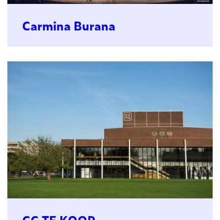
Carmina Burana
CC TE KOOP