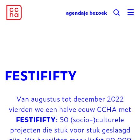
agenda
je bezoek
Menu
FESTIFIFTY
Van augustus tot december 2022
vierden we een halve eeuw CCHA met
FESTIFIFTY
: 50 (socio-)culturele
projecten die stuk voor stuk geslaagd
zijn. We bereikten maar liefst 80.000