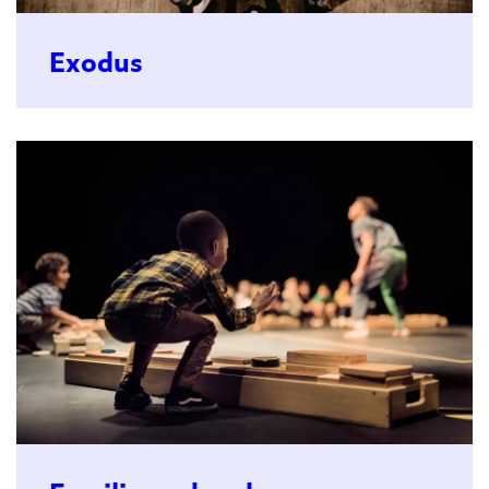
Exodus