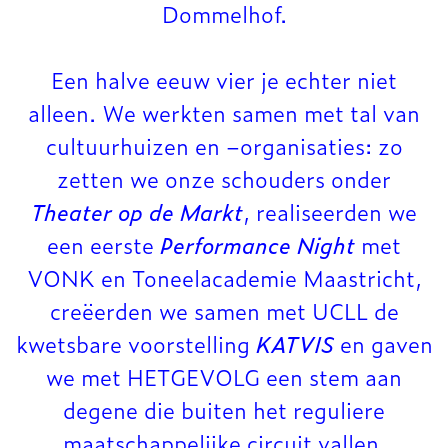
Dommelhof.
Een halve eeuw vier je echter niet
alleen. We werkten samen met tal van
cultuurhuizen en –organisaties: zo
zetten we onze schouders onder
Theater op de Markt
, realiseerden we
een eerste
Performance Night
met
VONK en Toneelacademie Maastricht,
creëerden we samen met UCLL de
kwetsbare voorstelling
KATVIS
en gaven
we met HETGEVOLG een stem aan
degene die buiten het reguliere
maatschappelijke circuit vallen.