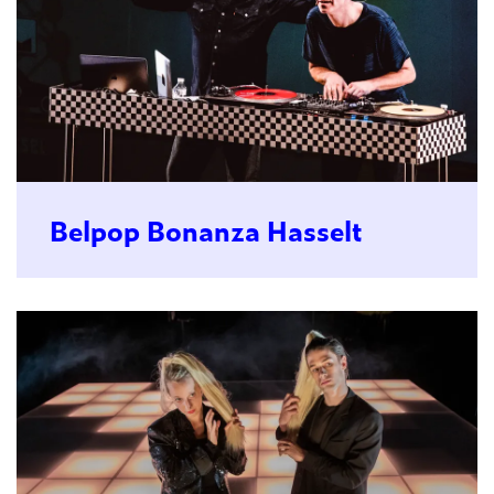
Belpop Bonanza Hasselt