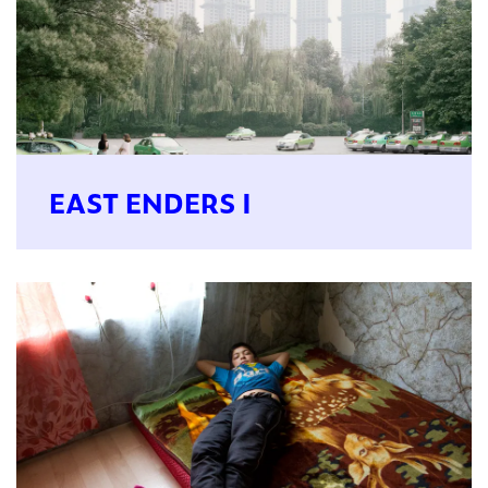
EAST ENDERS I