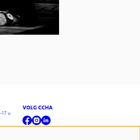
VOLG CCHA
-17 u