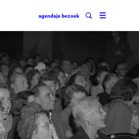
agenda
je bezoek
Menu