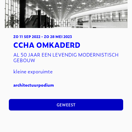
ZO 11 SEP 2022
-
ZO 28 MEI 2023
CCHA OMKADERD
AL 50 JAAR EEN LEVENDIG MODERNISTISCH
GEBOUW
kleine exporuimte
architectuur
podium
GEWEEST