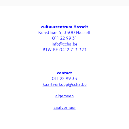
cultuurcentrum Hasselt
Kunstlaan 5, 3500 Hasselt
011 22 99 31
info@ccha.be
BTW BE 0412.713.323
contact
011 22 99 33
kaartverkoop@ccha.be
algemeen
zaalverhuur