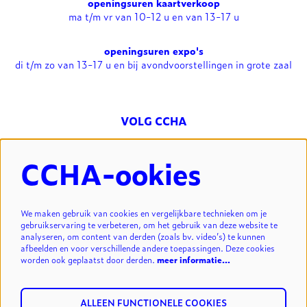
openingsuren kaartverkoop
ma t/m vr van 10-12 u en van 13-17 u
openingsuren expo's
di t/m zo van 13-17 u en bij avondvoorstellingen in grote zaal
VOLG CCHA
CCHA-ookies
NIEUWSBRIEF
We maken gebruik van cookies en vergelijkbare technieken om je
gebruikservaring te verbeteren, om het gebruik van deze website te
analyseren, om content van derden (zoals bv. video’s) te kunnen
INSCHRIJVEN
afbeelden en voor verschillende andere toepassingen. Deze cookies
worden ook geplaatst door derden.
meer informatie…
ALLEEN FUNCTIONELE COOKIES