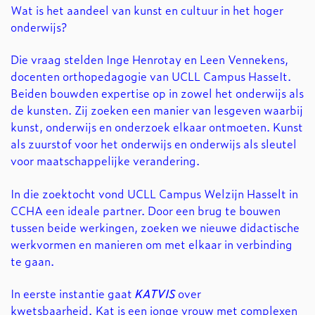
Inzoomen
Wat is het aandeel van kunst en cultuur in het hoger
onderwijs?
Die vraag stelden Inge Henrotay en Leen Vennekens,
docenten orthopedagogie van UCLL Campus HasseIt.
Beiden bouwden expertise op in zowel het onderwijs als
de kunsten. Zij zoeken een manier van lesgeven waarbij
kunst, onderwijs en onderzoek elkaar ontmoeten. Kunst
als zuurstof voor het onderwijs en onderwijs als sleutel
voor maatschappelijke verandering.
In die zoektocht vond UCLL Campus Welzijn Hasselt in
CCHA een ideale partner. Door een brug te bouwen
tussen beide werkingen, zoeken we nieuwe didactische
werkvormen en manieren om met elkaar in verbinding
te gaan.
In eerste instantie gaat
KATVIS
over
kwetsbaarheid. Kat is een jonge vrouw met complexen