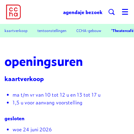
agenda
je bezoek
Menu
kaartverkoop
tentoonstellingen
CCHA-gebouw
'Theatercafé
openingsuren
kaartverkoop
ma t/m vr van 10 tot 12 u en 13 tot 17 u
1,5 u voor aanvang voorstelling
gesloten
woe 24 juni 2026