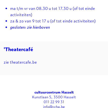
ma t/m vr van 08.30 u tot 17.30 u (of tot einde
activiteiten)
za & zo van 9 tot 17 u (of tot einde activiteiten)
gesloten: zie hierboven
'Theatercafé
zie
theatercafe.be
cultuurcentrum Hasselt
Kunstlaan 5, 3500 Hasselt
011 22 99 31
info@ccha.be