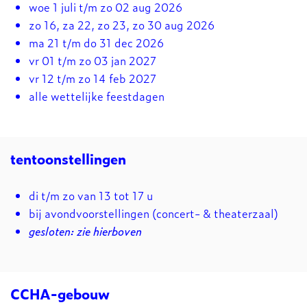
woe 1 juli t/m zo 02 aug 2026
zo 16, za 22, zo 23, zo 30 aug 2026
ma 21 t/m do 31 dec 2026
vr 01 t/m zo 03 jan 2027
vr 12 t/m zo 14 feb 2027
alle wettelijke feestdagen
tentoonstellingen
di t/m zo van 13 tot 17 u
bij avondvoorstellingen (concert- & theaterzaal)
gesloten: zie hierboven
CCHA-gebouw