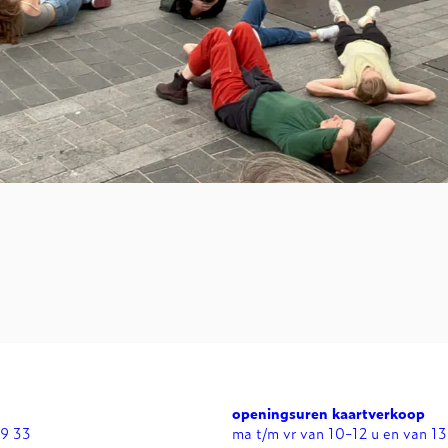
openingsuren kaartverkoop
99 33
ma t/m vr van 10-12 u en van 13