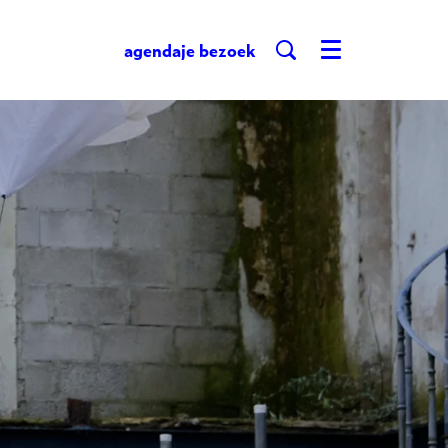
agenda
je bezoek
Menu