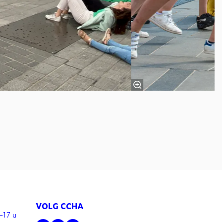
VOLG CCHA
-17 u