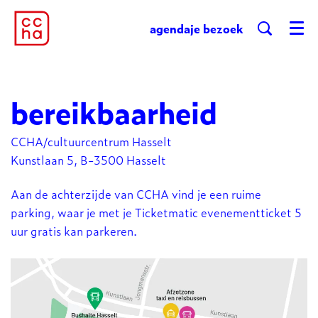
agenda
je bezoek
Menu
bereikbaarheid
CCHA/cultuurcentrum Hasselt
Kunstlaan 5, B-3500 Hasselt
Aan de achterzijde van CCHA vind je een ruime
parking, waar je met je Ticketmatic evenementticket 5
uur gratis kan parkeren.