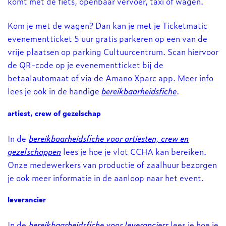
komt met de fiets, openbaar vervoer, taxi of wagen.
Kom je met de wagen? Dan kan je met je Ticketmatic
evenementticket 5 uur gratis parkeren op een van de
vrije plaatsen op parking Cultuurcentrum. Scan hiervoor
de QR-code op je evenementticket bij de
betaalautomaat of via de Amano Xparc app. Meer info
lees je ook in de handige
bereikbaarheidsfiche
.
artiest, crew of gezelschap
In de
bereikbaarheidsfiche voor artiesten, crew en
gezelschappen
lees je hoe je vlot CCHA kan bereiken.
Onze medewerkers van productie of zaalhuur bezorgen
je ook meer informatie in de aanloop naar het event.
leverancier
In de
bereikbaarheidsfiche voor leveranciers
lees je hoe je