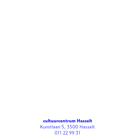
cultuurcentrum Hasselt
Kunstlaan 5, 3500 Hasselt
011 22 99 31