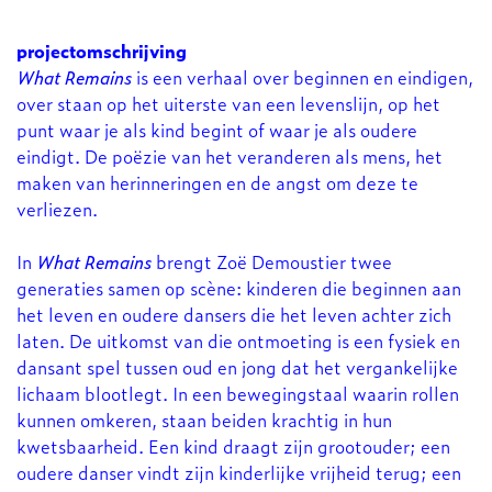
projectomschrijving
What Remains
is een verhaal over beginnen en eindigen,
over staan op het uiterste van een levenslijn, op het
punt waar je als kind begint of waar je als oudere
eindigt. De poëzie van het veranderen als mens, het
maken van herinneringen en de angst om deze te
verliezen.
In
What Remains
brengt Zoë Demoustier twee
generaties samen op scène: kinderen die beginnen aan
het leven en oudere dansers die het leven achter zich
laten. De uitkomst van die ontmoeting is een fysiek en
dansant spel tussen oud en jong dat het vergankelijke
lichaam blootlegt. In een bewegingstaal waarin rollen
kunnen omkeren, staan beiden krachtig in hun
kwetsbaarheid. Een kind draagt zijn grootouder; een
Inzoomen
oudere danser vindt zijn kinderlijke vrijheid terug; een