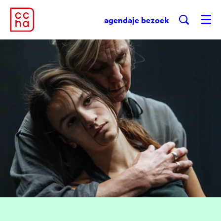
agenda
je bezoek
Menu