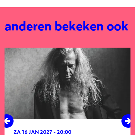
anderen bekeken ook
Overslaan
ZA 16 JAN 2027
- 20:00