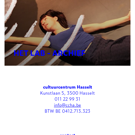
HET LAB - ARCHIEF
cultuurcentrum Hasselt
Kunstlaan 5, 3500 Hasselt
011 22 99 31
info@ccha.be
BTW BE 0412.713.323
contact