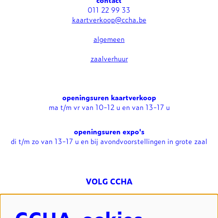
011 22 99 33
kaartverkoop@ccha.be
algemeen
zaalverhuur
openingsuren kaartverkoop
ma t/m vr van 10-12 u en van 13-17 u
openingsuren expo's
di t/m zo van 13-17 u en bij avondvoorstellingen in grote zaal
VOLG CCHA