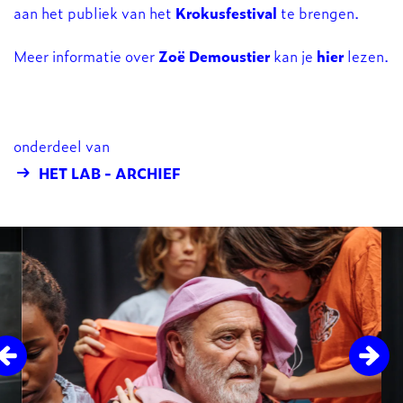
aan het publiek van het
Krokusfestival
te brengen.
Meer informatie over
Zoë Demoustier
kan je
hier
lezen.
onderdeel van
HET LAB - ARCHIEF
Overslaan