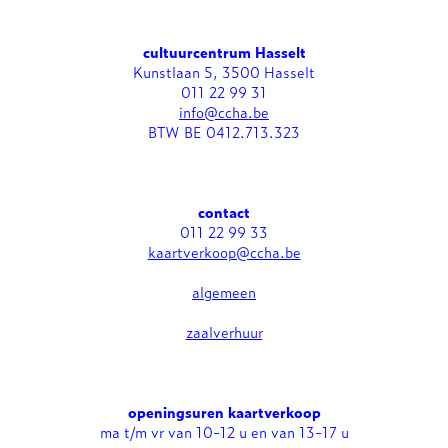
cultuurcentrum Hasselt
Kunstlaan 5, 3500 Hasselt
011 22 99 31
info@ccha.be
BTW BE 0412.713.323
contact
011 22 99 33
kaartverkoop@ccha.be
algemeen
zaalverhuur
openingsuren kaartverkoop
ma t/m vr van 10-12 u en van 13-17 u