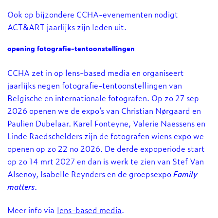
Ook op bijzondere CCHA-evenementen nodigt
ACT&ART jaarlijks zijn leden uit.
opening fotografie-tentoonstellingen
CCHA zet in op lens-based media en organiseert
jaarlijks negen fotografie-tentoonstellingen van
Belgische en internationale fotografen. Op zo 27 sep
2026 openen we de expo’s van Christian Nørgaard en
Paulien Dubelaar. Karel Fonteyne, Valerie Naessens en
Linde Raedschelders zijn de fotografen wiens expo we
openen op zo 22 no 2026. De derde expoperiode start
op zo 14 mrt 2027 en dan is werk te zien van Stef Van
Alsenoy, Isabelle Reynders en de groepsexpo
Family
matters
.
Meer info via
lens-based media
.