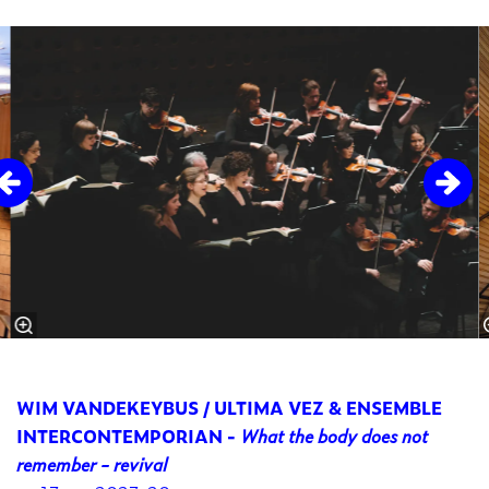
Overslaan
Inzoomen
WIM VANDEKEYBUS / ULTIMA VEZ & ENSEMBLE
INTERCONTEMPORIAN -
What the body does not
remember - revival