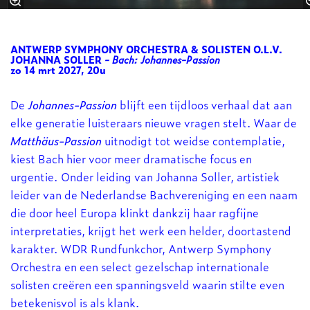
ANTWERP SYMPHONY ORCHESTRA & SOLISTEN O.L.V.
JOHANNA SOLLER
- Bach: Johannes-Passion
zo 14 mrt 2027, 20u
De
Johannes-Passion
blijft een tijdloos verhaal dat aan
elke generatie luisteraars nieuwe vragen stelt. Waar de
Matthäus-Passion
uitnodigt tot weidse contemplatie,
kiest Bach hier voor meer dramatische focus en
urgentie. Onder leiding van Johanna Soller, artistiek
leider van de Nederlandse Bachvereniging en een naam
die door heel Europa klinkt dankzij haar ragfijne
interpretaties, krijgt het werk een helder, doortastend
karakter. WDR Rundfunkchor, Antwerp Symphony
Orchestra en een select gezelschap internationale
solisten creëren een spanningsveld waarin stilte even
betekenisvol is als klank.