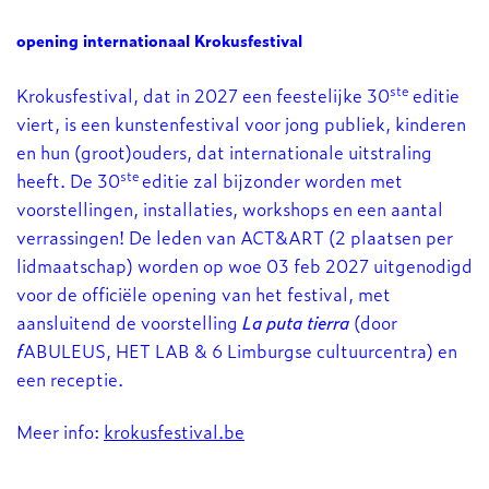
opening internationaal Krokusfestival
ste
Krokusfestival, dat in 2027 een feestelijke 30
editie
viert, is een kunstenfestival voor jong publiek, kinderen
en hun (groot)ouders, dat internationale uitstraling
ste
heeft. De 30
editie zal bijzonder worden met
voorstellingen, installaties, workshops en een aantal
verrassingen! De leden van ACT&ART (2 plaatsen per
lidmaatschap) worden op woe 03 feb 2027 uitgenodigd
voor de officiële opening van het festival, met
aansluitend de voorstelling
La puta tierra
(door
f
ABULEUS, HET LAB & 6 Limburgse cultuurcentra) en
een receptie.
Meer info:
krokusfestival.be