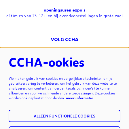
openingsuren expo's
di t/m zo van 13-17 u en bij avondvoorstellingen in grote zaal
VOLG CCHA
CCHA-ookies
NIEUWSBRIEF
We maken gebruik van cookies en vergelijkbare technieken om je
gebruikservaring te verbeteren, om het gebruik van deze website te
analyseren, om content van derden (zoals bv. video’s) te kunnen
INSCHRIJVEN
afbeelden en voor verschillende andere toepassingen. Deze cookies
worden ook geplaatst door derden.
meer informatie…
ALLEEN FUNCTIONELE COOKIES