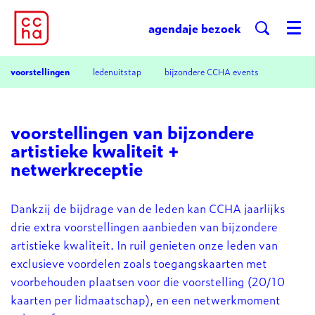
agenda
je bezoek
Menu
Inzoomen
voorstellingen
ledenuitstap
bijzondere CCHA events
voorstellingen van bijzondere
artistieke kwaliteit +
netwerkreceptie
Dankzij de bijdrage van de leden kan CCHA jaarlijks
drie extra voorstellingen aanbieden van bijzondere
artistieke kwaliteit. In ruil genieten onze leden van
exclusieve voordelen zoals toegangskaarten met
voorbehouden plaatsen voor die voorstelling (20/10
kaarten per lidmaatschap), en een netwerkmoment