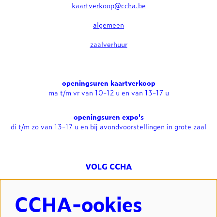
kaartverkoop@ccha.be
algemeen
zaalverhuur
openingsuren kaartverkoop
ma t/m vr van 10-12 u en van 13-17 u
openingsuren expo's
di t/m zo van 13-17 u en bij avondvoorstellingen in grote zaal
VOLG CCHA
CCHA-ookies