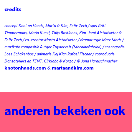
credits
concept Knot on Hands, Marta & Kim, Felix Zech / spel Britt
Timmermans, Mario Kunzi, Thijs Bastiaens, Kim-Jomi Alstadsæter &
Felix Zech / co-creator Marta Alstadsæter / dramaturgie Marc Maris /
muzikale compositie Rutger Zuydervelt (Machinefabriek) / scenografie
Loes Schakenbos / animatie Kaj Kian Rafael Fischer / coproductie
Dansateliers en TENT, Cirklabo & Korzo / © Jona Harnischmacher
knotonhands.com
&
martaandkim.com
anderen bekeken ook
Overslaan