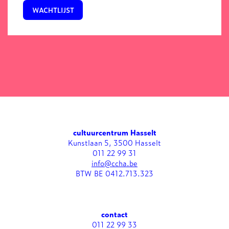
WACHTLIJST
cultuurcentrum Hasselt
Kunstlaan 5, 3500 Hasselt
011 22 99 31
info@ccha.be
BTW BE 0412.713.323
contact
011 22 99 33