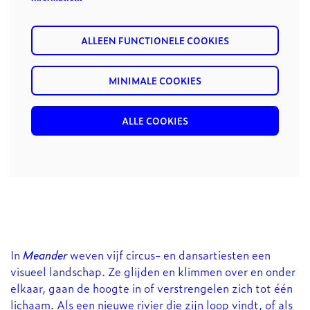
ALLEEN FUNCTIONELE COOKIES
MINIMALE COOKIES
ALLE COOKIES
Inzoomen
In
Meander
weven vijf circus- en dansartiesten een
visueel landschap. Ze glijden en klimmen over en onder
elkaar, gaan de hoogte in of verstrengelen zich tot één
lichaam. Als een nieuwe rivier die zijn loop vindt, of als