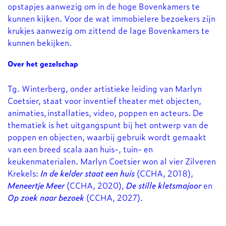
opstapjes aanwezig om in de hoge Bovenkamers te
kunnen kijken. Voor de wat immobielere bezoekers zijn
krukjes aanwezig om zittend de lage Bovenkamers te
kunnen bekijken.
Over het gezelschap
Tg. Winterberg, onder artistieke leiding van Marlyn
Inzoomen
Coetsier, staat voor inventief theater met objecten,
animaties, installaties, video, poppen en acteurs. De
thematiek is het uitgangspunt bij het ontwerp van de
poppen en objecten, waarbij gebruik wordt gemaakt
van een breed scala aan huis-, tuin- en
keukenmaterialen. Marlyn Coetsier won al vier Zilveren
Krekels:
In de kelder staat een huis
(CCHA, 2018),
Meneertje Meer
(CCHA, 2020),
De stille kletsmajoor
en
Op zoek naar bezoek
(CCHA, 2027).