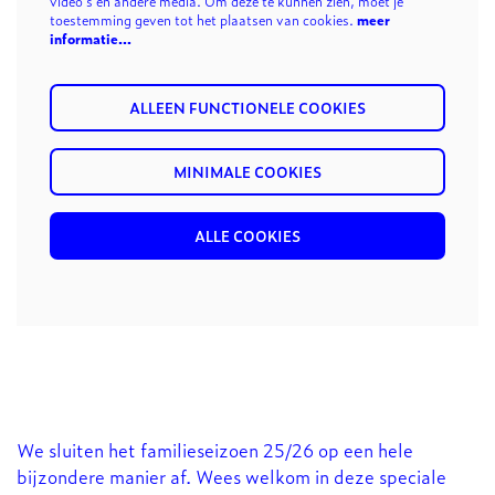
video's en andere media. Om deze te kunnen zien, moet je
toestemming geven tot het plaatsen van cookies.
meer
informatie…
ALLEEN FUNCTIONELE COOKIES
MINIMALE COOKIES
ALLE COOKIES
We sluiten het familieseizoen 25/26 op een hele
bijzondere manier af. Wees welkom in deze speciale