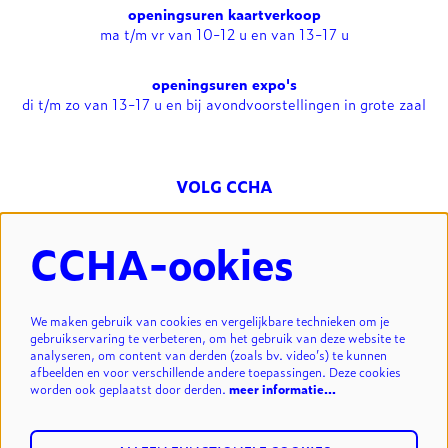
openingsuren kaartverkoop
ma t/m vr van 10-12 u en van 13-17 u
openingsuren expo's
di t/m zo van 13-17 u en bij avondvoorstellingen in grote zaal
VOLG CCHA
CCHA-ookies
NIEUWSBRIEF
We maken gebruik van cookies en vergelijkbare technieken om je
gebruikservaring te verbeteren, om het gebruik van deze website te
analyseren, om content van derden (zoals bv. video’s) te kunnen
INSCHRIJVEN
afbeelden en voor verschillende andere toepassingen. Deze cookies
worden ook geplaatst door derden.
meer informatie…