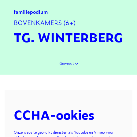
familie
podium
BOVENKAMERS (6+)
TG. WINTERBERG
Geweest
CCHA-ookies
Onze website gebruikt diensten als Youtube en Vimeo voor