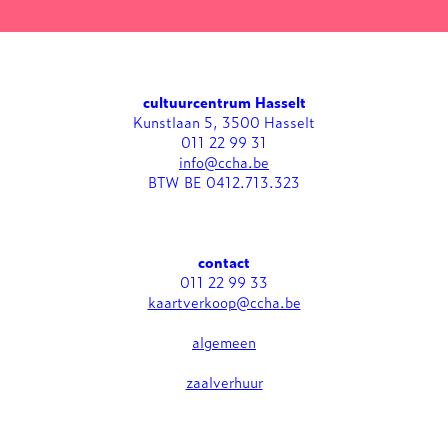
cultuurcentrum Hasselt
Kunstlaan 5, 3500 Hasselt
011 22 99 31
info@ccha.be
BTW BE 0412.713.323
contact
011 22 99 33
kaartverkoop@ccha.be
algemeen
zaalverhuur