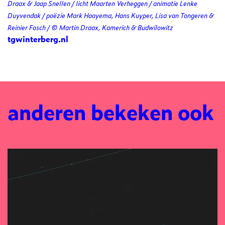
Draax & Jaap Snellen / licht Maarten Verheggen / animatie Lenke
Duyvendak / poëzie Mark Haayema, Hans Kuyper, Lisa van Tongeren &
Reinier Fosch / © Martin Draax, Kamerich & Budwilowitz
tgwinterberg.nl
anderen bekeken ook
Overslaan