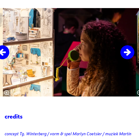
Overslaan
credits
concept Tg. Winterberg / vorm & spel Marlyn Coetsier / muziek Martin