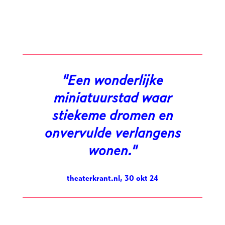
Een wonderlijke
miniatuurstad waar
stiekeme dromen en
onvervulde verlangens
wonen.
theaterkrant.nl, 30 okt 24