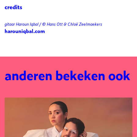
credits
gitaar Haroun Iqbal / © Hans Ott & Chloë Zeelmaekers
harouniqbal.com
anderen bekeken ook
Overslaan