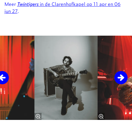
Meer
Twintigers
in de Clarenhofkapel op 11 apr en 06
jun 27
.
Overslaan