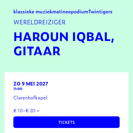
klassieke muziek
matinee
podium
Twintigers
WERELDREIZIGER
HAROUN IQBAL,
GITAAR
ZO 9 MEI 2027
11:00
Clarenhofkapel
€ 10–€ 20
TICKETS