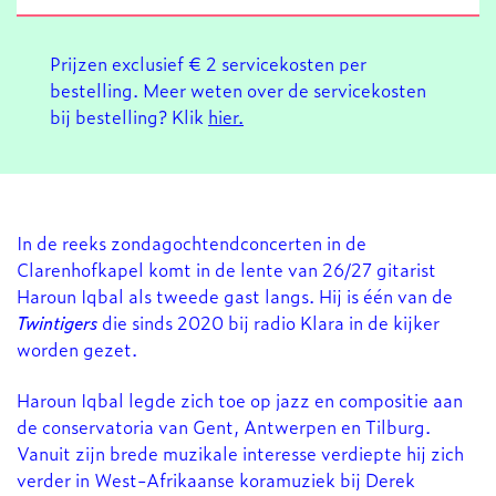
Prijzen exclusief € 2 servicekosten per
bestelling. Meer weten over de servicekosten
bij bestelling? Klik
hier.
In de reeks zondagochtendconcerten in de
Clarenhofkapel komt in de lente van 26/27 gitarist
Haroun Iqbal als tweede gast langs. Hij is één van de
Inzoomen
Twintigers
die sinds 2020 bij radio Klara in de kijker
worden gezet.
Haroun Iqbal legde zich toe op jazz en compositie aan
de conservatoria van Gent, Antwerpen en Tilburg.
Vanuit zijn brede muzikale interesse verdiepte hij zich
verder in West-Afrikaanse koramuziek bij Derek