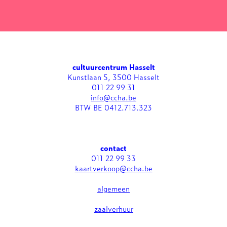
cultuurcentrum Hasselt
Kunstlaan 5, 3500 Hasselt
011 22 99 31
info@ccha.be
BTW BE 0412.713.323
contact
011 22 99 33
kaartverkoop@ccha.be
algemeen
zaalverhuur