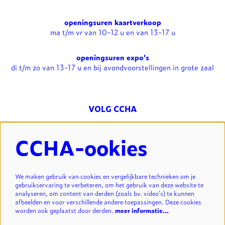
openingsuren kaartverkoop
ma t/m vr van 10-12 u en van 13-17 u
openingsuren expo's
di t/m zo van 13-17 u en bij avondvoorstellingen in grote zaal
VOLG CCHA
CCHA-ookies
NIEUWSBRIEF
We maken gebruik van cookies en vergelijkbare technieken om je
gebruikservaring te verbeteren, om het gebruik van deze website te
analyseren, om content van derden (zoals bv. video’s) te kunnen
INSCHRIJVEN
afbeelden en voor verschillende andere toepassingen. Deze cookies
worden ook geplaatst door derden.
meer informatie…