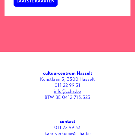
LAATSTE KAARTEN
cultuurcentrum Hasselt
Kunstlaan 5, 3500 Hasselt
011 22 99 31
info@ccha.be
BTW BE 0412.713.323
contact
011 22 99 33
kaartverkoop@ccha.be