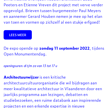
Peeters en Etienne Vreven dit project met verve verder
opgevolgd. Brieven tussen burgemeester Paul Meyers
en aannemer Gerard Houben nemen je mee op het elan
van toen en vormen op zichzelf al een stukje erfgoed!
LEES MEER
De expo opende op
zondag 11 september 2022
, tijdens
Open Monumentendag.
openingsuren: di t/m za van 13 tot 17 u
Architectuurwijzer
is een kritische
architectuurcultuurorganisatie die wil bijdragen aan
meer kwalitatieve architectuur in Vlaanderen door een
jaarlijks programma aan lezingen, debatten en
studiebezoeken, een ruime databank aan inspirerende
projecten en een erkende expertise in nieuwe