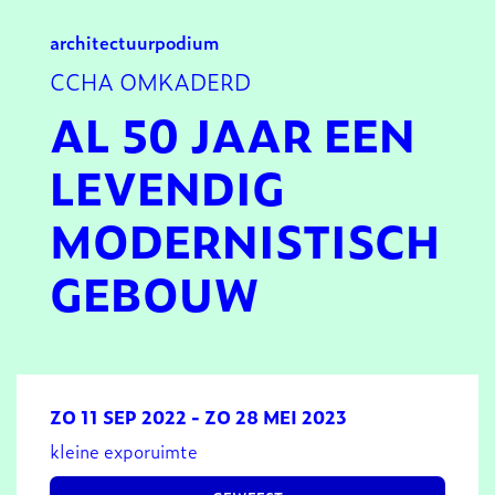
architectuur
podium
CCHA OMKADERD
AL 50 JAAR EEN
LEVENDIG
MODERNISTISCH
GEBOUW
ZO 11 SEP 2022
-
ZO 28 MEI 2023
kleine exporuimte