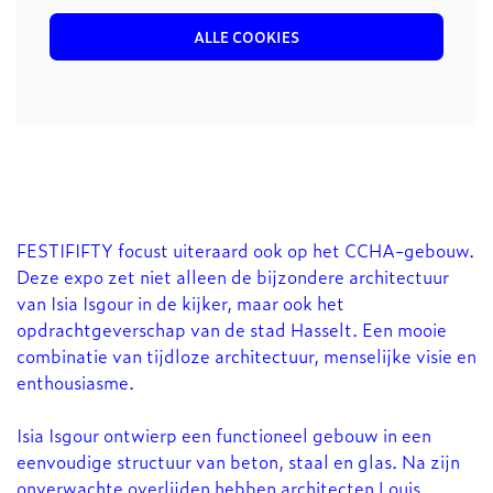
ALLE COOKIES
FESTIFIFTY focust uiteraard ook op het CCHA-gebouw.
Deze expo zet niet alleen de bijzondere architectuur
van Isia Isgour in de kijker, maar ook het
opdrachtgeverschap van de stad Hasselt. Een mooie
combinatie van tijdloze architectuur, menselijke visie en
enthousiasme.
Isia Isgour ontwierp een functioneel gebouw in een
eenvoudige structuur van beton, staal en glas. Na zijn
onverwachte overlijden hebben architecten Louis