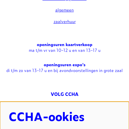
algemeen
zaalverhuur
openingsuren kaartverkoop
ma t/m vr van 10-12 u en van 13-17 u
openingsuren expo's
di t/m zo van 13-17 u en bij avondvoorstellingen in grote zaal
VOLG CCHA
CCHA-ookies
NIEUWSBRIEF