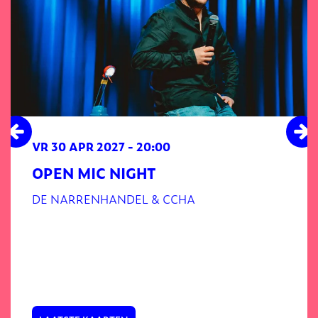
VR 30 APR 2027
- 20:00
OPEN MIC NIGHT
DE NARRENHANDEL & CCHA