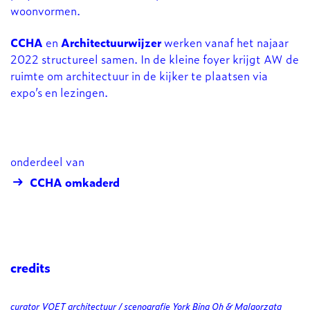
woonvormen.
CCHA
en
Architectuurwijzer
werken vanaf het najaar
2022 structureel samen. In de kleine foyer krijgt AW de
ruimte om architectuur in de kijker te plaatsen via
expo’s en lezingen.
onderdeel van
CCHA omkaderd
credits
curator VOET architectuur / scenografie York Bing Oh & Malgorzata