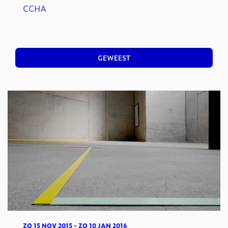
CCHA
GEWEEST
ZO 15 NOV 2015
-
ZO 10 JAN 2016