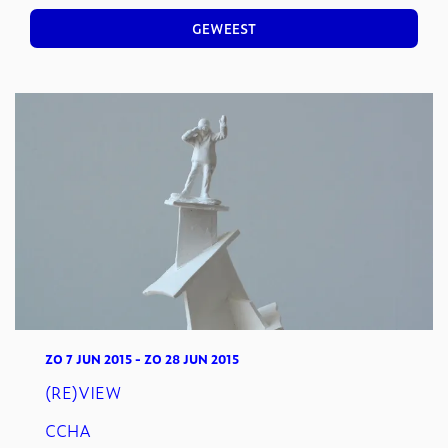
GEWEEST
ZO 7 JUN 2015
-
ZO 28 JUN 2015
(RE)VIEW
CCHA