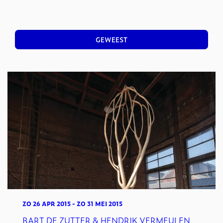
GEWEEST
ZO 26 APR 2015
-
ZO 31 MEI 2015
BART DE ZUTTER & HENDRIK VERMEULEN