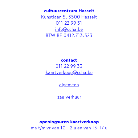
cultuurcentrum Hasselt
Kunstlaan 5, 3500 Hasselt
011 22 99 31
info@ccha.be
BTW BE 0412.713.323
contact
011 22 99 33
kaartverkoop@ccha.be
algemeen
zaalverhuur
openingsuren kaartverkoop
ma t/m vr van 10-12 u en van 13-17 u