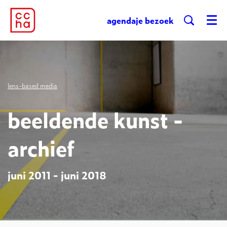
agenda
je bezoek
Menu
lens-based media
beeldende kunst -
archief
juni 2011 - juni 2018