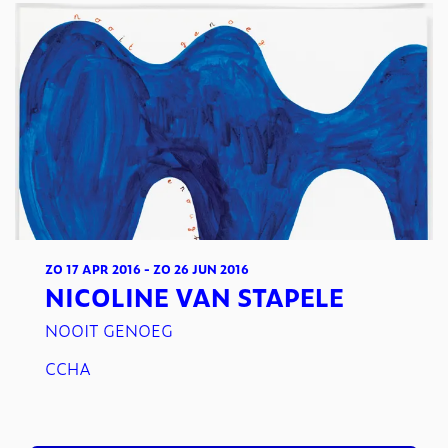
ZO 17 APR 2016
-
ZO 26 JUN 2016
NICOLINE VAN STAPELE
NOOIT GENOEG
CCHA