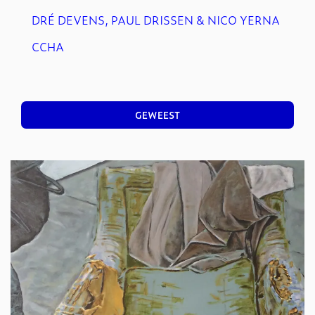
DRÉ DEVENS, PAUL DRISSEN & NICO YERNA
CCHA
GEWEEST