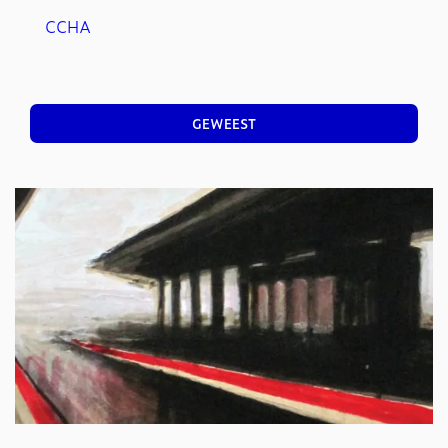
CCHA
GEWEEST