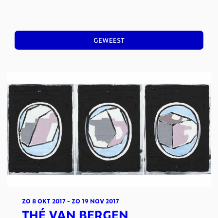
GEWEEST
ZO 8 OKT 2017
-
ZO 19 NOV 2017
THÉ VAN BERGEN