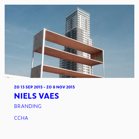
ZO 13 SEP 2015
-
ZO 8 NOV 2015
NIELS VAES
BRANDING
CCHA