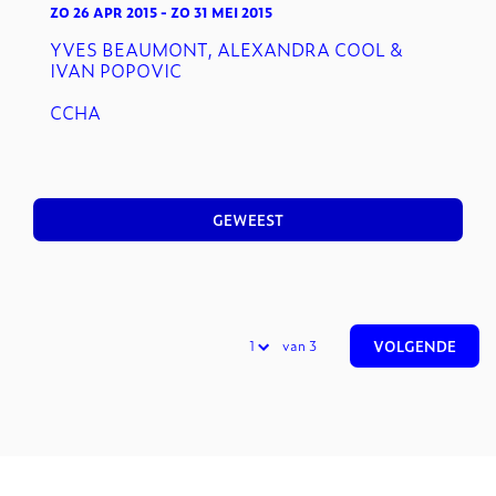
ZO 26 APR 2015
-
ZO 31 MEI 2015
YVES BEAUMONT, ALEXANDRA COOL &
IVAN POPOVIC
CCHA
GEWEEST
van 3
VOLGENDE