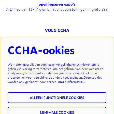
openingsuren expo's
di t/m zo van 13-17 u en bij avondvoorstellingen in grote zaal
VOLG CCHA
CCHA-ookies
NIEUWSBRIEF
We maken gebruik van cookies en vergelijkbare technieken om je
gebruikservaring te verbeteren, om het gebruik van deze website te
analyseren, om content van derden (zoals bv. video’s) te kunnen
INSCHRIJVEN
afbeelden en voor verschillende andere toepassingen. Deze cookies
worden ook geplaatst door derden.
meer informatie…
ALLEEN FUNCTIONELE COOKIES
MINIMALE COOKIES