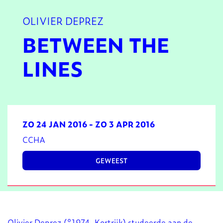
OLIVIER DEPREZ
BETWEEN THE
LINES
ZO 24 JAN 2016
-
ZO 3 APR 2016
CCHA
GEWEEST
Olivier Deprez (°1974, Kortrijk) studeerde aan de