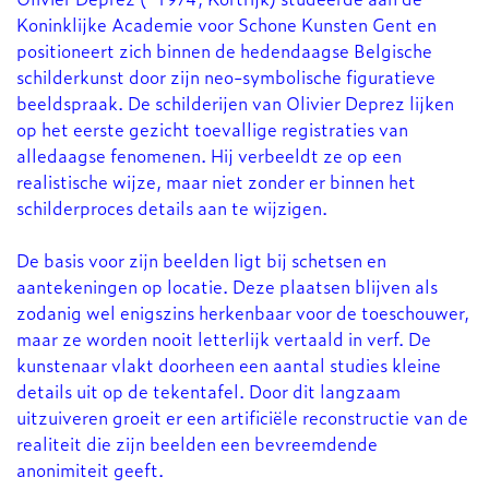
Koninklijke Academie voor Schone Kunsten Gent en
positioneert zich binnen de hedendaagse Belgische
schilderkunst door zijn neo-symbolische figuratieve
beeldspraak. De schilderijen van Olivier Deprez lijken
op het eerste gezicht toevallige registraties van
alledaagse fenomenen. Hij verbeeldt ze op een
realistische wijze, maar niet zonder er binnen het
schilderproces details aan te wijzigen.
De basis voor zijn beelden ligt bij schetsen en
aantekeningen op locatie. Deze plaatsen blijven als
zodanig wel enigszins herkenbaar voor de toeschouwer,
maar ze worden nooit letterlijk vertaald in verf. De
kunstenaar vlakt doorheen een aantal studies kleine
details uit op de tekentafel. Door dit langzaam
uitzuiveren groeit er een artificiële reconstructie van de
realiteit die zijn beelden een bevreemdende
anonimiteit geeft.