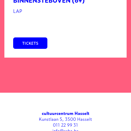
LAP
TICKETS
cultuurcentrum Hasselt
Kunstlaan 5, 3500 Hasselt
011 22 99 31
info@ccha.be