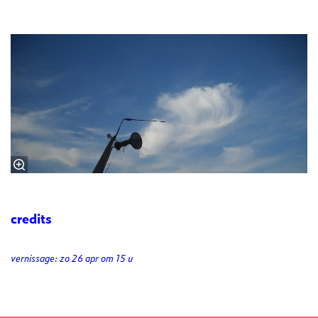
credits
vernissage: zo 26 apr om 15 u