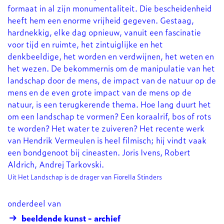
formaat in al zijn monumentaliteit. Die bescheidenheid
heeft hem een enorme vrijheid gegeven. Gestaag,
hardnekkig, elke dag opnieuw, vanuit een fascinatie
voor tijd en ruimte, het zintuiglijke en het
denkbeeldige, het worden en verdwijnen, het weten en
het wezen. De bekommernis om de manipulatie van het
landschap door de mens, de impact van de natuur op de
mens en de even grote impact van de mens op de
natuur, is een terugkerende thema. Hoe lang duurt het
om een landschap te vormen? Een koraalrif, bos of rots
te worden? Het water te zuiveren? Het recente werk
van Hendrik Vermeulen is heel filmisch; hij vindt vaak
een bondgenoot bij cineasten. Joris Ivens, Robert
Aldrich, Andrej Tarkovski.
Uit Het Landschap is de drager van Fiorella Stinders
onderdeel van
beeldende kunst - archief