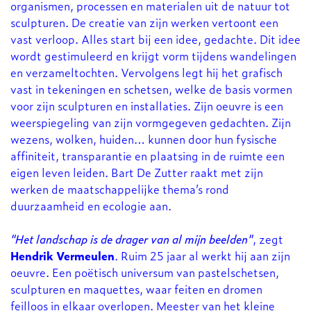
organismen, processen en materialen uit de natuur tot
sculpturen. De creatie van zijn werken vertoont een
vast verloop. Alles start bij een idee, gedachte. Dit idee
wordt gestimuleerd en krijgt vorm tijdens wandelingen
en verzameltochten. Vervolgens legt hij het grafisch
vast in tekeningen en schetsen, welke de basis vormen
voor zijn sculpturen en installaties. Zijn oeuvre is een
weerspiegeling van zijn vormgegeven gedachten. Zijn
wezens, wolken, huiden… kunnen door hun fysische
affiniteit, transparantie en plaatsing in de ruimte een
eigen leven leiden. Bart De Zutter raakt met zijn
werken de maatschappelijke thema’s rond
duurzaamheid en ecologie aan.
"Het landschap is de drager van al mijn beelden"
, zegt
Hendrik Vermeulen
. Ruim 25 jaar al werkt hij aan zijn
oeuvre. Een poëtisch universum van pastelschetsen,
sculpturen en maquettes, waar feiten en dromen
feilloos in elkaar overlopen. Meester van het kleine