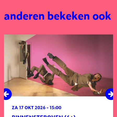
anderen bekeken ook
Overslaan
ZA 17 OKT 2026
- 15:00
BINNENSTEBOVEN (6+)