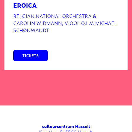
EROICA
BELGIAN NATIONAL ORCHESTRA &
CAROLIN WIDMANN, VIOOL O.L.V. MICHAEL
SCHØNWANDT
TICKETS
cultuurcentrum Hasselt
Kunstlaan 5, 3500 Hasselt