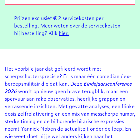
Prijzen exclusief € 2 servicekosten per
bestelling. Meer weten over de servicekosten
bij bestelling? Klik
hier.
Het voorbije jaar dat gefileerd wordt met
scherpschuttersprecisie? Er is maar één comedian / ex-
beroepsmilitair die dat kan. Deze
Eindejaarsconference
2026
wordt opnieuw geen brave terugblik, maar een
spervuur aan rake observaties, heerlijke grappen en
verrassende inzichten. Met gevatte analyses, een flinke
dosis zelfrelativering en een mix van messcherpe humor,
sterke timing en de bijhorende hilarische expressies
neemt Yannick Noben de actualiteit onder de loep. En
wie weet doet hij je wel anders kijken naar het