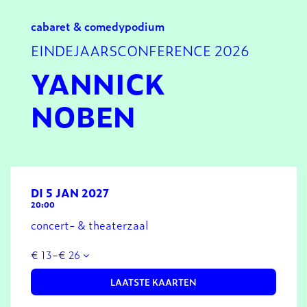
cabaret & comedy
podium
EINDEJAARSCONFERENCE 2026
YANNICK
NOBEN
DI 5 JAN 2027
20:00
concert- & theaterzaal
€ 13–€ 26
LAATSTE KAARTEN