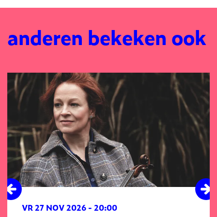
anderen bekeken ook
Overslaan
VR 27 NOV 2026
- 20:00