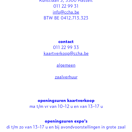
011 22 99 31
info@ccha.be
BTW BE 0412.713.323
contact
011 22 99 33
kaartverkoop@ccha.be
algemeen
zaalverhuur
openingsuren kaartverkoop
ma t/m vr van 10-12 u en van 13-17 u
openingsuren expo's
di t/m zo van 13-17 u en bij avondvoorstellingen in grote zaal