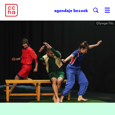
agenda
je bezoek
Menu
Olympe Tits