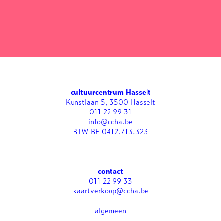
cultuurcentrum Hasselt
Kunstlaan 5, 3500 Hasselt
011 22 99 31
info@ccha.be
BTW BE 0412.713.323
contact
011 22 99 33
kaartverkoop@ccha.be
algemeen