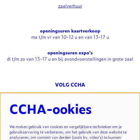
zaalverhuur
openingsuren kaartverkoop
ma t/m vr van 10-12 u en van 13-17 u
openingsuren expo's
di t/m zo van 13-17 u en bij avondvoorstellingen in grote zaal
VOLG CCHA
CCHA-ookies
NIEUWSBRIEF
We maken gebruik van cookies en vergelijkbare technieken om je
gebruikservaring te verbeteren, om het gebruik van deze website te
analyseren, om content van derden (zoals bv. video’s) te kunnen
INSCHRIJVEN