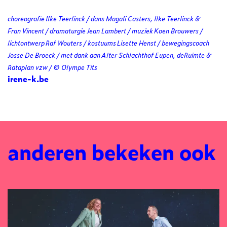
choreografie Ilke Teerlinck / dans Magali Casters, Ilke Teerlinck &
Fran Vincent / dramaturgie Jean Lambert / muziek Koen Brouwers /
lichtontwerp Raf Wouters / kostuums Lisette Henst / bewegingscoach
Josse De Broeck / met dank aan Alter Schlachthof Eupen, deRuimte &
Rataplan vzw / © Olympe Tits
irene-k.be
anderen bekeken ook
Overslaan