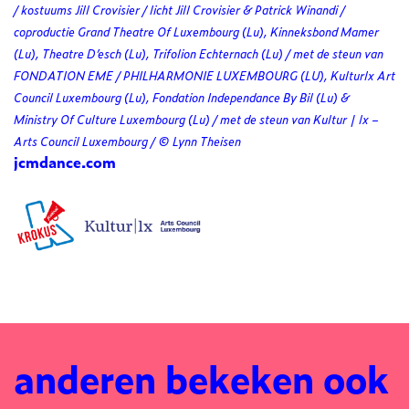
/ kostuums Jill Crovisier / licht Jill Crovisier & Patrick Winandi /
coproductie Grand Theatre Of Luxembourg (Lu), Kinneksbond Mamer
(Lu), Theatre D’esch (Lu), Trifolion Echternach (Lu) / met de steun van
FONDATION EME / PHILHARMONIE LUXEMBOURG (LU), Kulturlx Art
Council Luxembourg (Lu), Fondation Independance By Bil (Lu) &
Ministry Of Culture Luxembourg (Lu) / met de steun van Kultur | lx –
Arts Council Luxembourg / © Lynn Theisen
jcmdance.com
anderen bekeken ook