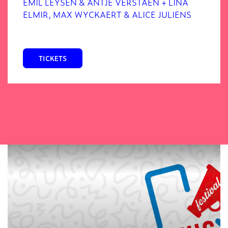
EMIL LEYSEN & ANTJE VERSTAEN + LINA
ELMIR, MAX WYCKAERT & ALICE JULIENS
TICKETS