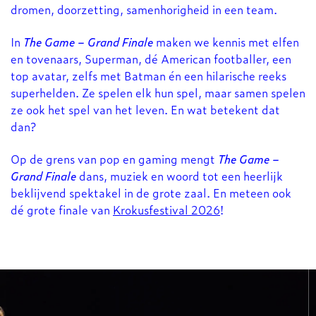
dromen, doorzetting, samenhorigheid in een team.
In
The Game – Grand Finale
maken we kennis met elfen
en tovenaars, Superman, dé American footballer, een
top avatar, zelfs met Batman én een hilarische reeks
superhelden. Ze spelen elk hun spel, maar samen spelen
ze ook het spel van het leven. En wat betekent dat
dan?
Op de grens van pop en gaming mengt
The Game –
Grand Finale
dans, muziek en woord tot een heerlijk
beklijvend spektakel in de grote zaal. En meteen ook
dé grote finale van
Krokusfestival 2026
!
Overslaan