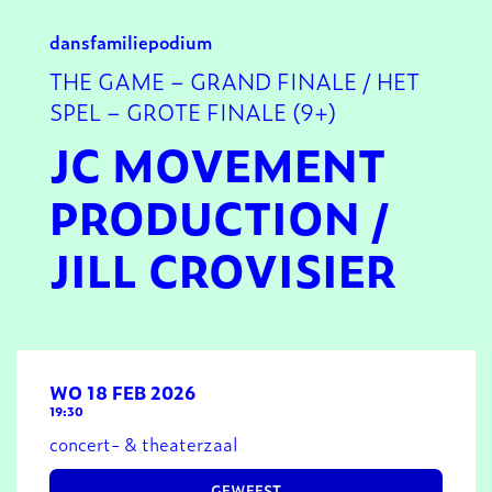
dans
familie
podium
THE GAME – GRAND FINALE / HET
SPEL – GROTE FINALE (9+)
JC MOVEMENT
PRODUCTION /
JILL CROVISIER
WO 18 FEB 2026
19:30
concert- & theaterzaal
GEWEEST