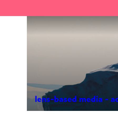
lens-based media - a