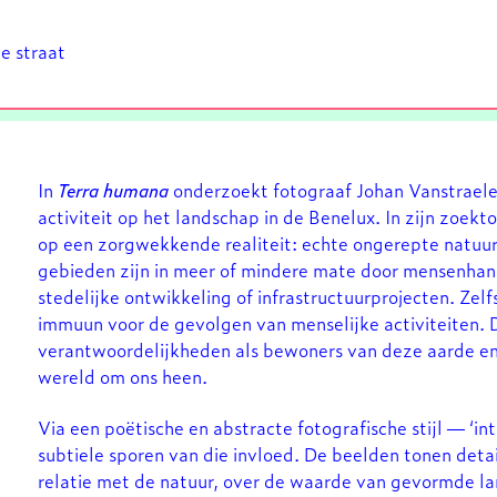
e straat
In
Terra humana
onderzoekt fotograaf Johan Vanstraele
activiteit op het landschap in de Benelux. In zijn zoekt
op een zorgwekkende realiteit: echte ongerepte natuur 
gebieden zijn in meer of mindere mate door mensenha
stedelijke ontwikkeling of infrastructuurprojecten. Zel
immuun voor de gevolgen van menselijke activiteiten. D
verantwoordelijkheden als bewoners van deze aarde en 
wereld om ons heen.
Via een poëtische en abstracte fotografische stijl — ‘i
subtiele sporen van die invloed. De beelden tonen detail
relatie met de natuur, over de waarde van gevormde 