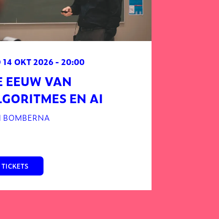
 14 OKT 2026
- 20:00
E EEUW VAN
LGORITMES EN AI
M BOMBERNA
TICKETS