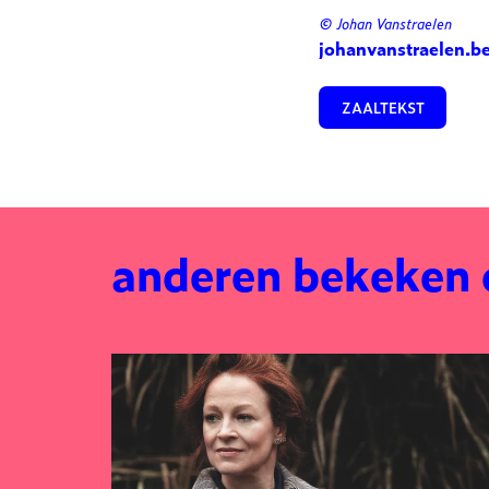
© Johan Vanstraelen
johanvanstraelen.b
ZAALTEKST
anderen bekeken
Overslaan