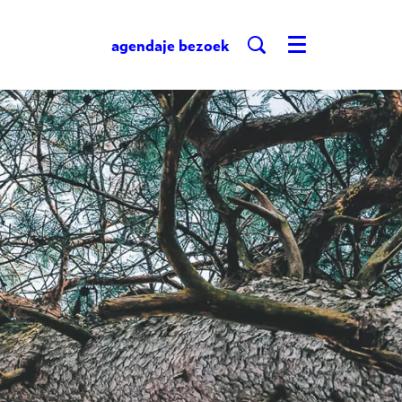
agenda
je bezoek
Menu