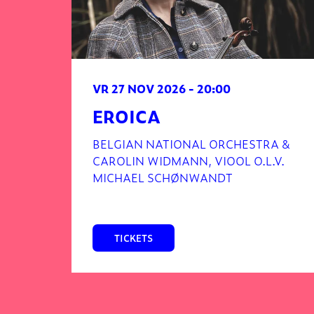
VR 27 NOV 2026
- 20:00
EROICA
BELGIAN NATIONAL ORCHESTRA &
CAROLIN WIDMANN, VIOOL O.L.V.
MICHAEL SCHØNWANDT
TICKETS