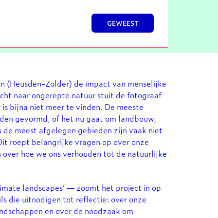
GEWEEST
n (Heusden-Zolder) de impact van menselijke
ocht naar ongerepte natuur stuit de fotograaf
is bijna niet meer te vinden. De meeste
nden gevormd, of het nu gaat om landbouw,
fs de meest afgelegen gebieden zijn vaak niet
it roept belangrijke vragen op over onze
over hoe we ons verhouden tot de natuurlijke
ntimate landscapes’ — zoomt het project in op
s die uitnodigen tot reflectie: over onze
landschappen en over de noodzaak om