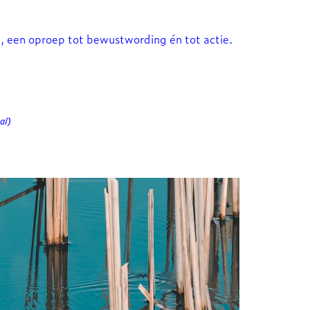
ct, een oproep tot bewustwording én tot actie.
al)