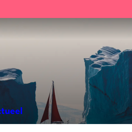
ctueel