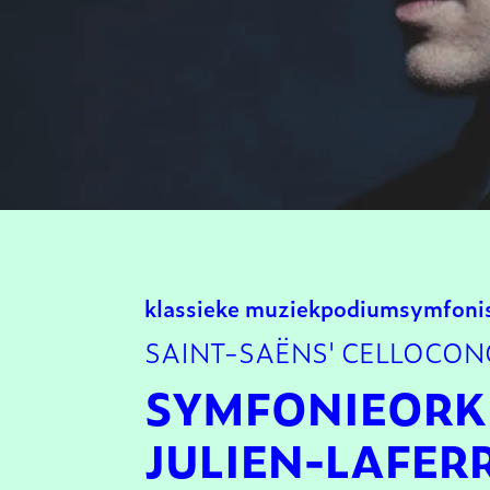
klassieke muziek
podium
symfoni
SAINT-SAËNS' CELLOCO
SYMFONIEORKE
JULIEN-LAFERR