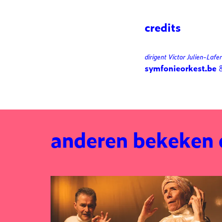
credits
dirigent Victor Julien-Lafe
symfonieorkest.be
anderen bekeken
Overslaan