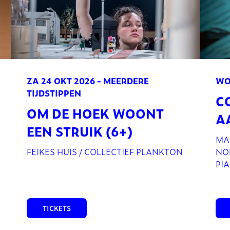
ZA 24 OKT 2026
- MEERDERE
WO
TIJDSTIPPEN
C
OM DE HOEK WOONT
A
EEN STRUIK (6+)
MA
FEIKES HUIS / COLLECTIEF PLANKTON
NOL
PI
TICKETS