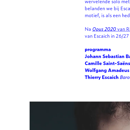
wervelende solo met 
belanden we bij Esca
motief, is als een h
Na
Opus 2020
van Ri
van Escaich in 26/2
programma
Johann Sebastian B
Camille Saint-Saën
Wolfgang Amadeus
Thierry Escaich
Baro