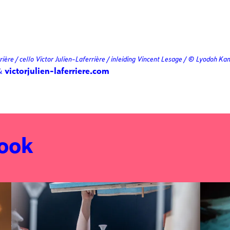
rrière / cello Victor Julien-Laferrière / inleiding Vincent Lesage / © Lyodoh Ka
&
victorjulien-laferriere.com
 ook