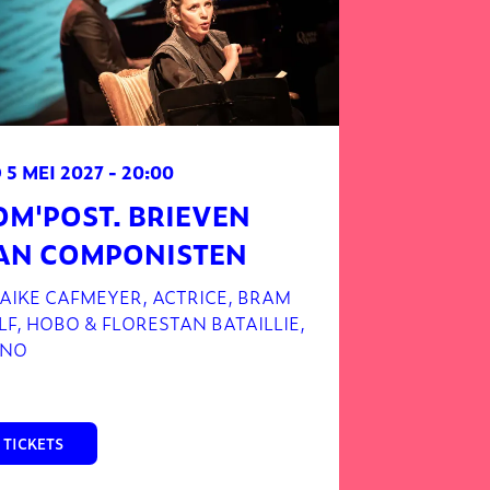
 5 MEI 2027
- 20:00
OM'POST. BRIEVEN
AN COMPONISTEN
AIKE CAFMEYER, ACTRICE, BRAM
F, HOBO & FLORESTAN BATAILLIE,
ANO
TICKETS