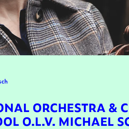
sch
ONAL ORCHESTRA & 
OL O.L.V. MICHAEL