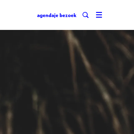
agenda
je bezoek
Menu