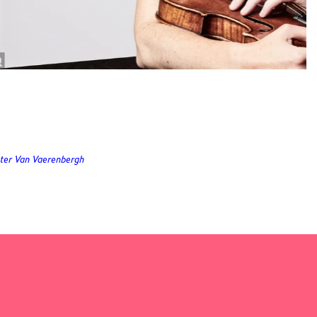
uter Van Vaerenbergh