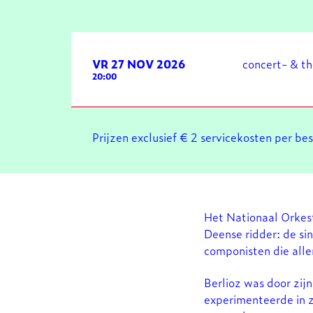
VR 27 NOV 2026
concert- & t
20:00
Prijzen exclusief € 2 servicekosten per be
Het Nationaal Orkest
Deense ridder: de s
componisten die alle
Berlioz was door zijn
experimenteerde in z