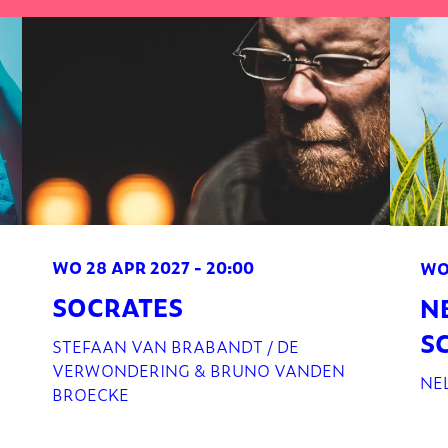
WO 28 APR 2027
- 20:00
WO
SOCRATES
N
S
STEFAAN VAN BRABANDT / DE
VERWONDERING & BRUNO VANDEN
NE
BROECKE