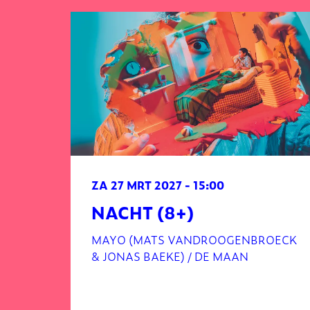
Overslaan
ZA 27 MRT 2027
- 15:00
NACHT (8+)
MAYO (MATS VANDROOGENBROECK
& JONAS BAEKE) / DE MAAN