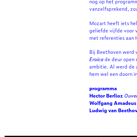
nog op het programma 
vanzelfsprekend, zo
Mozart heeft iets hel
geliefde vijfde voor
met referenties aan 
Bij Beethoven werd v
Eroica
de deur open n
ambitie. Al werd de 
hem wel een doorn in
programma
Hector Berlioz
Ouver
Wolfgang Amadeus
Ludwig van Beetho