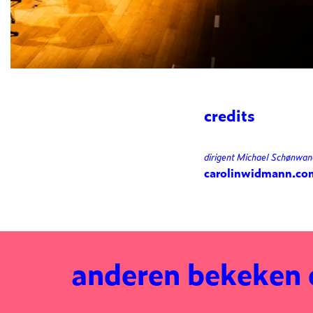
credits
dirigent Michael Schønwand
carolinwidmann.co
anderen bekeken