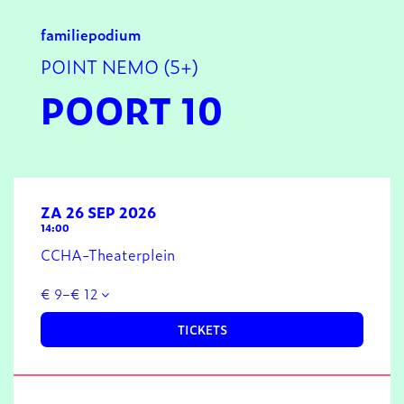
familie
podium
POINT NEMO (5+)
POORT 10
ZA 26 SEP 2026
14:00
CCHA-Theaterplein
€ 9–€ 12
TICKETS