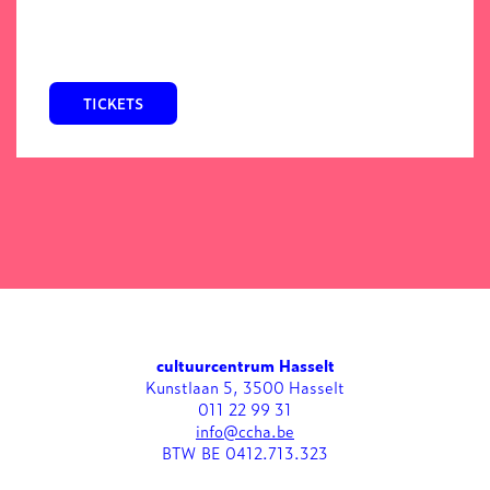
TICKETS
cultuurcentrum Hasselt
Kunstlaan 5, 3500 Hasselt
011 22 99 31
info@ccha.be
BTW BE 0412.713.323