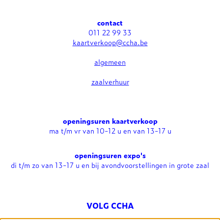
contact
011 22 99 33
kaartverkoop@ccha.be
algemeen
zaalverhuur
openingsuren kaartverkoop
ma t/m vr van 10-12 u en van 13-17 u
openingsuren expo's
di t/m zo van 13-17 u en bij avondvoorstellingen in grote zaal
VOLG CCHA