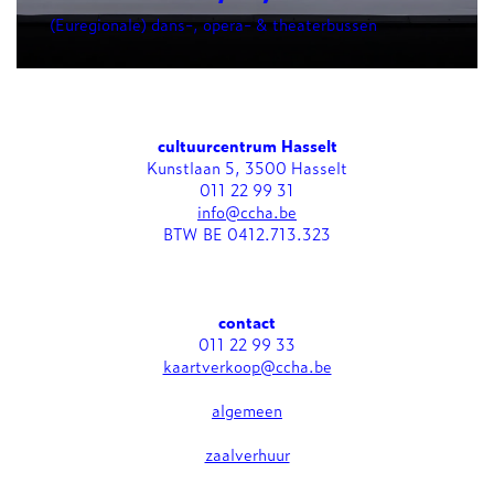
(Euregionale) dans-, opera- & theaterbussen
cultuurcentrum Hasselt
Kunstlaan 5, 3500 Hasselt
011 22 99 31
info@ccha.be
BTW BE 0412.713.323
contact
011 22 99 33
kaartverkoop@ccha.be
algemeen
zaalverhuur