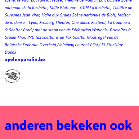
nationale de la Rochelle, Mille Plateaux - CCN La Rochelle, Théâtre de
Suresnes Jean Vilar, Halle aux Grains Scène nationale de Blois, Maison
de la danse - Lyon, Freiburg Theater, One dance Festival, La Coop vzw
& Shelter Prod / met de steun van de Fédération Wallonie-Bruxelles &
Studio Thor, ING tax shelter & de Tax Shelter Maatregel van de
Belgische Federale Overheid / inleiding Laurent Pitsi / © Stanislav
Dobak
ayelenparolin.be
anderen bekeken ook