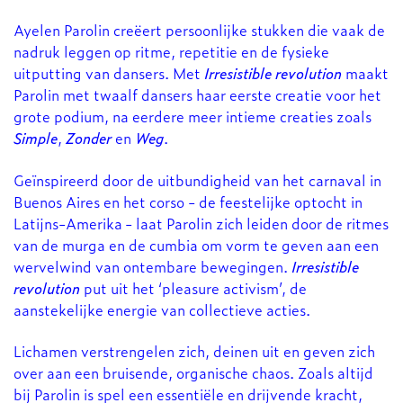
Ayelen Parolin creëert persoonlijke stukken die vaak de
nadruk leggen op ritme, repetitie en de fysieke
uitputting van dansers. Met
Irresistible revolution
maakt
Parolin met twaalf dansers haar eerste creatie voor het
grote podium, na eerdere meer intieme creaties zoals
Simple
,
Zonder
en
Weg
.
Geïnspireerd door de uitbundigheid van het carnaval in
Buenos Aires en het corso - de feestelijke optocht in
Latijns-Amerika - laat Parolin zich leiden door de ritmes
van de murga en de cumbia om vorm te geven aan een
wervelwind van ontembare bewegingen.
Irresistible
revolution
put uit het ‘pleasure activism’, de
aanstekelijke energie van collectieve acties.
Lichamen verstrengelen zich, deinen uit en geven zich
over aan een bruisende, organische chaos. Zoals altijd
bij Parolin is spel een essentiële en drijvende kracht,
Inzoomen