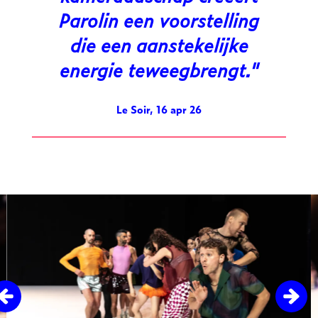
Parolin een voorstelling
die een aanstekelijke
energie teweegbrengt.
Le Soir, 16 apr 26
Overslaan