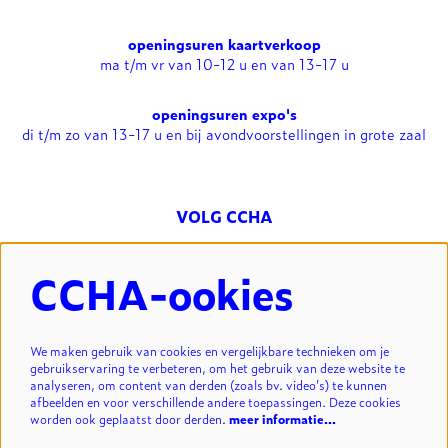
openingsuren kaartverkoop
ma t/m vr van 10-12 u en van 13-17 u
openingsuren expo's
di t/m zo van 13-17 u en bij avondvoorstellingen in grote zaal
VOLG CCHA
CCHA-ookies
NIEUWSBRIEF
We maken gebruik van cookies en vergelijkbare technieken om je
gebruikservaring te verbeteren, om het gebruik van deze website te
analyseren, om content van derden (zoals bv. video’s) te kunnen
INSCHRIJVEN
afbeelden en voor verschillende andere toepassingen. Deze cookies
worden ook geplaatst door derden.
meer informatie…