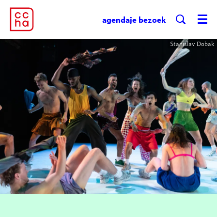
agenda
je bezoek
Menu
Stanislav Dobak