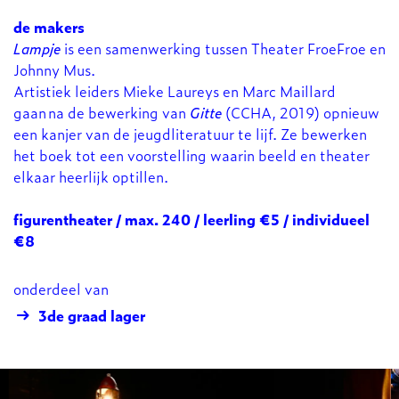
de makers
Lampje
is een samenwerking tussen Theater FroeFroe en
Johnny Mus.
Artistiek leiders Mieke Laureys en Marc Maillard
gaan na de bewerking van
Gitte
(CCHA, 2019) opnieuw
een kanjer van de jeugdliteratuur te lijf. Ze bewerken
het boek tot een voorstelling waarin beeld en theater
elkaar heerlijk optillen.
figurentheater / max. 240 / leerling €5 / individueel
€8
onderdeel van
3de graad lager
Overslaan