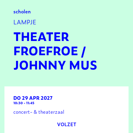
scholen
LAMPJE
THEATER
FROEFROE /
JOHNNY MUS
DO 29 APR 2027
10:30
-
11:45
concert- & theaterzaal
VOLZET