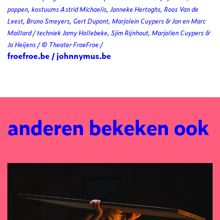
poppen, kostuums Astrid Michaelis, Janneke Hertoghs, Roos Van de
Leest, Bruno Smeyers, Gert Dupont, Marjolein Cuypers & Jan en Marc
Maillard / techniek Jamy Hollebeke, Sjim Rijnhout, Marjolien Cuypers &
Jo Heijens / © Theater FroeFroe /
froefroe.be
/
johnnymus.be
anderen bekeken ook
Overslaan