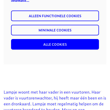
informatie…
ALLEEN FUNCTIONELE COOKIES
MINIMALE COOKIES
ALLE COOKIES
Lampje woont met haar vader in een vuurtoren. Haar
vader is vuurtorenwachter, hij heeft maar één been en is
een dronkaard. Lampje moet regelmatig helpen om de
vuurtoren brandend te houden. Maar op een