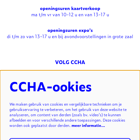
openingsuren kaartverkoop
ma t/m vr van 10-12 u en van 13-17 u
openingsuren expo's
di t/m zo van 13-17 u en bij avondvoorstellingen in grote zaal
VOLG CCHA
CCHA-ookies
NIEUWSBRIEF
We maken gebruik van cookies en vergelijkbare technieken om je
gebruikservaring te verbeteren, om het gebruik van deze website te
analyseren, om content van derden (zoals bv. video’s) te kunnen
INSCHRIJVEN
afbeelden en voor verschillende andere toepassingen. Deze cookies
worden ook geplaatst door derden.
meer informatie…