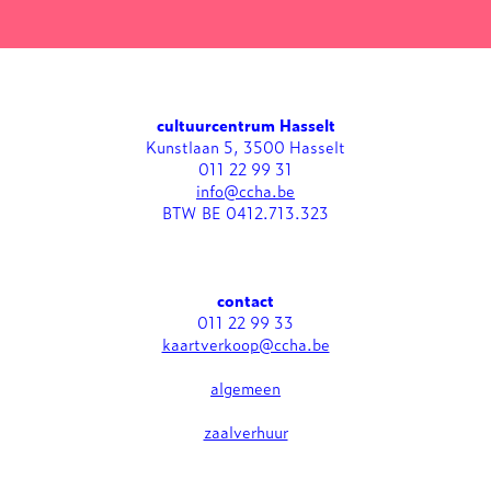
cultuurcentrum Hasselt
Kunstlaan 5, 3500 Hasselt
011 22 99 31
info@ccha.be
BTW BE 0412.713.323
contact
011 22 99 33
kaartverkoop@ccha.be
algemeen
zaalverhuur