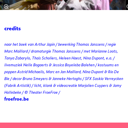
credits
naar het boek van Arthur Japin / bewerking Thomas Janssens / regie
Marc Maillard / dramaturgie Thomas Janssens / met Marianne Loots,
Tanya Zabarylo, Thais Scholiers, Heleen Haest, Nina Dupont, e.a. /
livemuziek Nelle Bogaerts & Jessica Boyeleba Balehen / kostuums en
poppen Astrid Michaelis, Marc en Jan Maillard, Nina Dupont & Rio De
Bie / decor Bruno Smeyers & Janneke Hertoghs / SFX Saskia Verreycken
(Fabrik Artistik) / licht, klank & videocreatie Marjolien Cuypers & Jamy
Hollebeke / © Theater FroeFroe /
froefroe.be