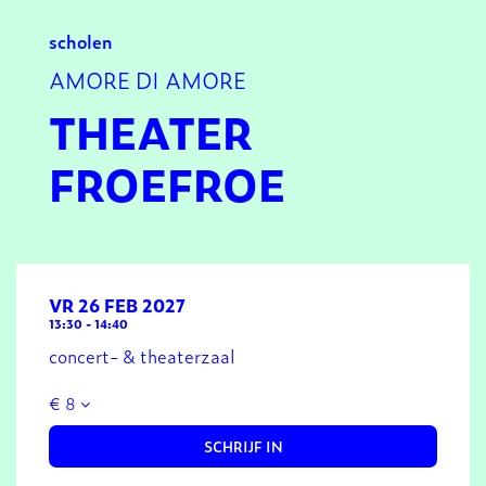
scholen
AMORE DI AMORE
THEATER
FROEFROE
VR 26 FEB 2027
13:30
-
14:40
concert- & theaterzaal
€ 8
SCHRIJF IN