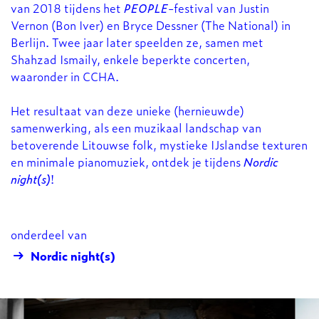
van 2018 tijdens het
PEOPLE
-festival van Justin
Vernon (Bon Iver) en Bryce Dessner (The National) in
Berlijn. Twee jaar later speelden ze, samen met
Shahzad Ismaily, enkele beperkte concerten,
waaronder in CCHA.
Het resultaat van deze unieke (hernieuwde)
samenwerking, als een muzikaal landschap van
betoverende Litouwse folk, mystieke IJslandse texturen
en minimale pianomuziek, ontdek je tijdens
Nordic
night(s)
!
onderdeel van
Nordic night(s)
Overslaan