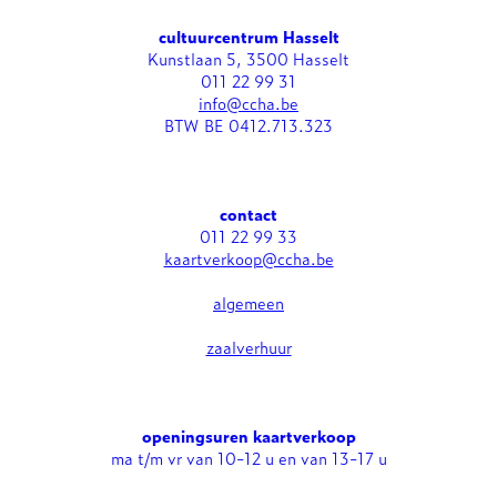
cultuurcentrum Hasselt
Kunstlaan 5, 3500 Hasselt
011 22 99 31
info@ccha.be
BTW BE 0412.713.323
contact
011 22 99 33
kaartverkoop@ccha.be
algemeen
zaalverhuur
openingsuren kaartverkoop
ma t/m vr van 10-12 u en van 13-17 u