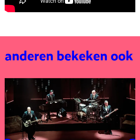
anderen bekeken ook
Overslaan