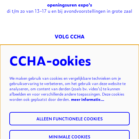
openingsuren expo's
di t/m zo van 13-17 u en bij avondvoorstellingen in grote zaal
VOLG CCHA
CCHA-ookies
NIEUWSBRIEF
We maken gebruik van cookies en vergelijkbare technieken om je
gebruikservaring te verbeteren, om het gebruik van deze website te
analyseren, om content van derden (zoals bv. video’s) te kunnen
INSCHRIJVEN
afbeelden en voor verschillende andere toepassingen. Deze cookies
worden ook geplaatst door derden.
meer informatie…
ALLEEN FUNCTIONELE COOKIES
MINIMALE COOKIES