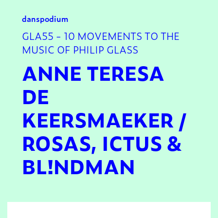
dans
podium
GLA55 - 10 MOVEMENTS TO THE
MUSIC OF PHILIP GLASS
ANNE TERESA
DE
KEERSMAEKER /
ROSAS, ICTUS &
BL!NDMAN