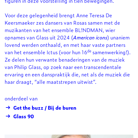
figuren in deze voorstelling in tien bewegingen.
Voor deze gelegenheid brengt Anne Teresa De
Keersmaeker zes dansers van Rosas samen met de
muzikanten van het ensemble BL!NDMAN, wier
opnames van Glass uit 2024 (
American icons
) unaniem
lovend werden onthaald, en met haar vaste partners
de
van het ensemble Ictus (voor hun 16
samenwerking!).
Ze delen hun verwante benaderingen van de muziek
van Philip Glass, op zoek naar een transcendentale
ervaring en een danspraktijk die, net als de muziek die
haar draagt, “alle maatstrepen uitwist”.
onderdeel van
Get the buzz / Bij de buren
Glass 90