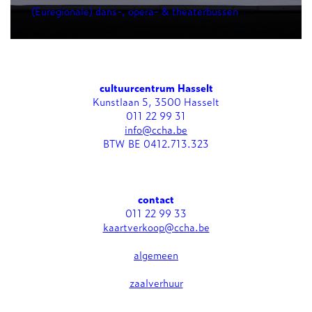
(Euregionale) dans-, opera- & theaterbussen
cultuurcentrum Hasselt
Kunstlaan 5, 3500 Hasselt
011 22 99 31
info@ccha.be
BTW BE 0412.713.323
contact
011 22 99 33
kaartverkoop@ccha.be
algemeen
zaalverhuur