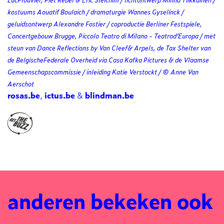
kostuums Aouatif Boulaich / dramaturgie Wannes Gyselinck /
geluidsontwerp Alexandre Fostier / coproductie Berliner Festspiele,
Concertgebouw Brugge, Piccolo Teatro di Milano - Teatrod’Europa / met
steun van Dance Reflections by Van Cleef& Arpels, de Tax Shelter van
de BelgischeFederale Overheid via Casa Kafka Pictures & de Vlaamse
Gemeenschapscommissie / inleiding Katie Verstockt / © Anne Van
Aerschot
rosas.be
,
ictus.be
&
blindman.be
anderen bekeken ook