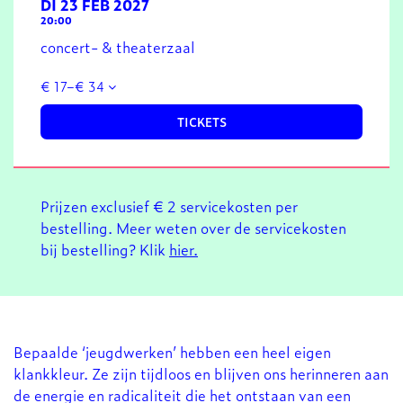
DI 23 FEB 2027
20:00
concert- & theaterzaal
€ 17–€ 34
TICKETS
Prijzen exclusief € 2 servicekosten per
bestelling. Meer weten over de servicekosten
bij bestelling? Klik
hier.
Bepaalde ‘jeugdwerken’ hebben een heel eigen
klankkleur. Ze zijn tijdloos en blijven ons herinneren aan
de energie en radicaliteit die het ontstaan van een