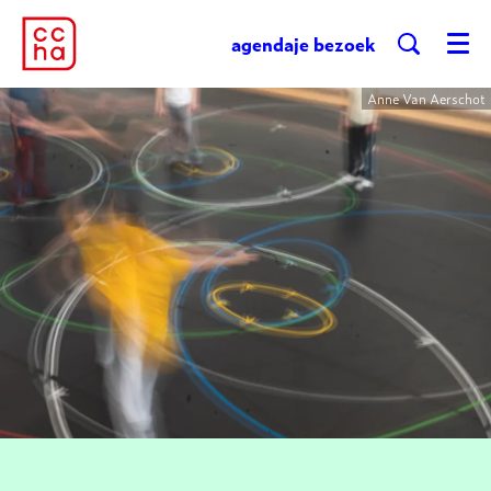
agenda
je bezoek
Menu
Anne Van Aerschot