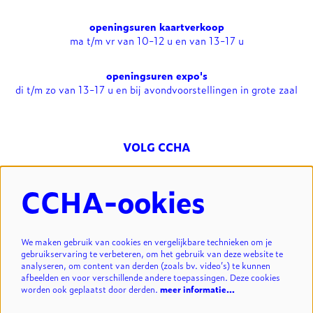
openingsuren kaartverkoop
ma t/m vr van 10-12 u en van 13-17 u
openingsuren expo's
di t/m zo van 13-17 u en bij avondvoorstellingen in grote zaal
VOLG CCHA
CCHA-ookies
NIEUWSBRIEF
We maken gebruik van cookies en vergelijkbare technieken om je
gebruikservaring te verbeteren, om het gebruik van deze website te
analyseren, om content van derden (zoals bv. video’s) te kunnen
INSCHRIJVEN
afbeelden en voor verschillende andere toepassingen. Deze cookies
worden ook geplaatst door derden.
meer informatie…