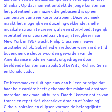
Shankar. Op dat moment ontdekt de jonge kunstenaar
het potentieel van muziek die gebaseerd is op een
combinatie van zeer korte patronen. Deze techniek
maakt het mogelijk een duizelingwekkende, snelle
muzikale stroom te creëren, als een stortvloed: tegelijk
repetitief en onvoorspelbaar. Bij zijn terugkeer naar
New York in 1967 wacht Philip Glass een nieuwe
artistieke schok. Soberheid en reductie waren in die tijd
bovendien de sleutelwoorden geworden van de
Amerikaanse moderne kunst, uitgedragen door
beeldende kunstenaars zoals Sol LeWitt, Richard Serra
en Donald Judd.
De Keersmaeker sluit opnieuw aan bij een principe dat
haar hele carrière heeft gekenmerkt: minimaal abstract
materiaal maximaal uitbuiten. Daarbij komen noties van
trance en repetitief-obsessieve draaien of ‘spinning’.
Cirkels, spiralen en ellipsen vormen de belangrijkste