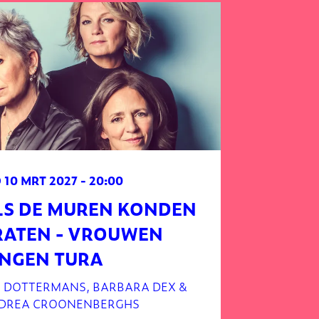
 10 MRT 2027
- 20:00
LS DE MUREN KONDEN
RATEN - VROUWEN
INGEN TURA
S DOTTERMANS, BARBARA DEX &
DREA CROONENBERGHS