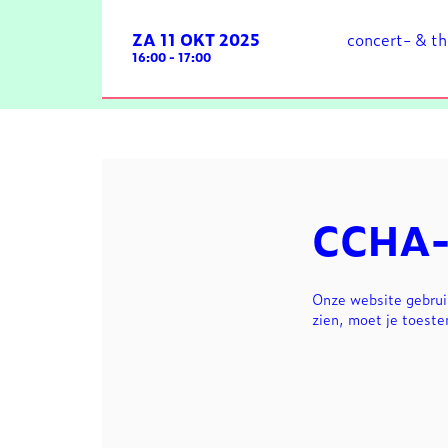
ZA 11 OKT 2025
concert- & t
16:00
-
17:00
CCHA-
Onze website gebrui
zien, moet je toest