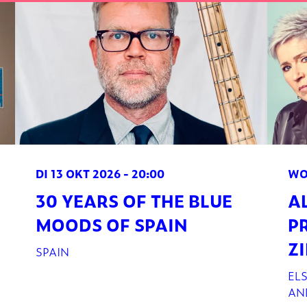
DI 13 OKT 2026
- 20:00
WO
30 YEARS OF THE BLUE
A
MOODS OF SPAIN
P
Z
SPAIN
EL
AN