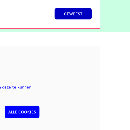
GEWEEST
m deze te kunnen
ALLE COOKIES