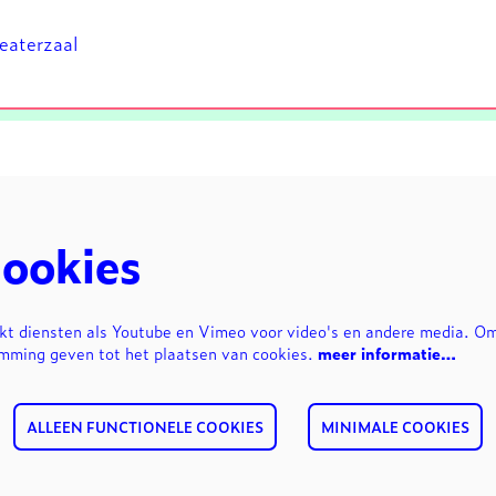
heaterzaal
ookies
kt diensten als Youtube en Vimeo voor video's en andere media. O
emming geven tot het plaatsen van cookies.
meer informatie…
ALLEEN FUNCTIONELE COOKIES
MINIMALE COOKIES