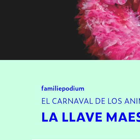
familie
podium
EL CARNAVAL DE LOS ANI
LA LLAVE MAE