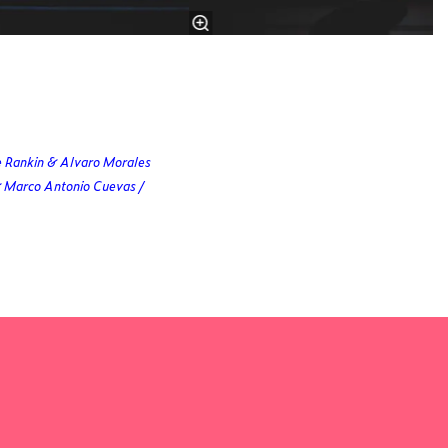
e Rankin & Alvaro Morales
 & Marco Antonio Cuevas /