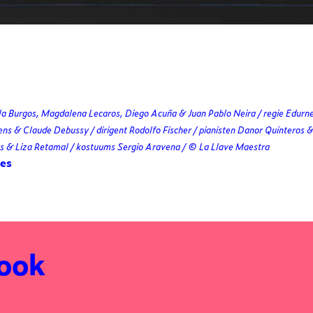
la Burgos, Magdalena Lecaros, Diego Acuña & Juan Pablo Neira / regie Edurn
ns & Claude Debussy / dirigent Rodolfo Fischer / pianisten Danor Quinteros
 & Liza Retamal / kostuums Sergio Aravena / © La Llave Maestra
.es
 ook