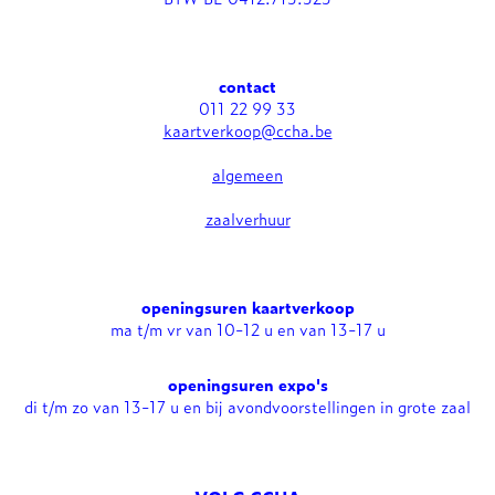
contact
011 22 99 33
kaartverkoop@ccha.be
algemeen
zaalverhuur
openingsuren kaartverkoop
ma t/m vr van 10-12 u en van 13-17 u
openingsuren expo's
di t/m zo van 13-17 u en bij avondvoorstellingen in grote zaal