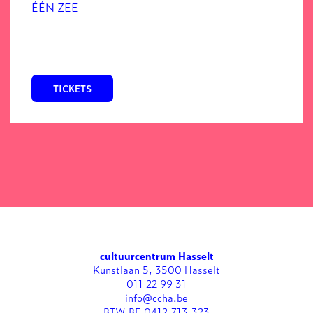
ÉÉN ZEE
TICKETS
cultuurcentrum Hasselt
Kunstlaan 5, 3500 Hasselt
011 22 99 31
info@ccha.be
BTW BE 0412.713.323