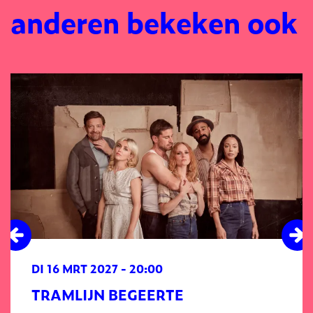
anderen bekeken ook
Overslaan
DI 16 MRT 2027
- 20:00
TRAMLIJN BEGEERTE