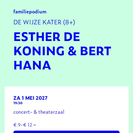
familie
podium
DE WIJZE KATER (8+)
ESTHER DE
KONING & BERT
HANA
ZA 1 MEI 2027
19:30
concert- & theaterzaal
€ 9–€ 12