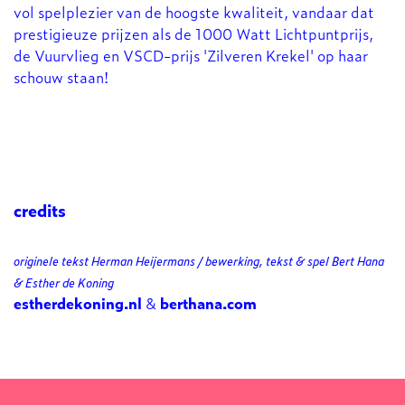
vol spelplezier van de hoogste kwaliteit, vandaar dat
prestigieuze prijzen als de 1000 Watt Lichtpuntprijs,
de Vuurvlieg en VSCD-prijs 'Zilveren Krekel' op haar
schouw staan!
credits
originele tekst Herman Heijermans / bewerking, tekst & spel Bert Hana
& Esther de Koning
estherdekoning.nl
&
berthana.com