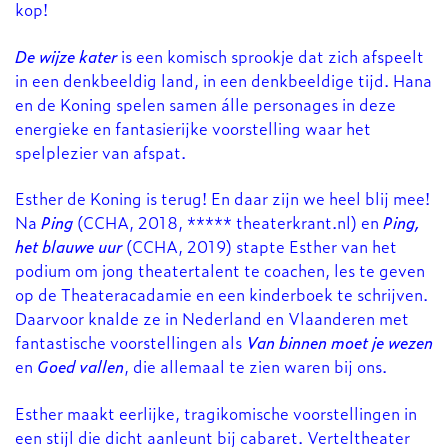
kop!
De wijze kater
is een komisch sprookje dat zich afspeelt
in een denkbeeldig land, in een denkbeeldige tijd. Hana
en de Koning spelen samen álle personages in deze
energieke en fantasierijke voorstelling waar het
spelplezier van afspat.
Esther de Koning is terug! En daar zijn we heel blij mee!
Na
Ping
(CCHA, 2018, ***** theaterkrant.nl) en
Ping,
het blauwe uur
(CCHA, 2019) stapte Esther van het
podium om jong theatertalent te coachen, les te geven
op de Theateracadamie en een kinderboek te schrijven.
Daarvoor knalde ze in Nederland en Vlaanderen met
fantastische voorstellingen als
Van binnen moet je wezen
en
Goed vallen
, die allemaal te zien waren bij ons.
Esther maakt eerlijke, tragikomische voorstellingen in
een stijl die dicht aanleunt bij cabaret. Verteltheater