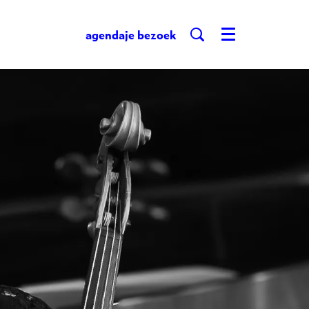
agenda
je bezoek
Menu