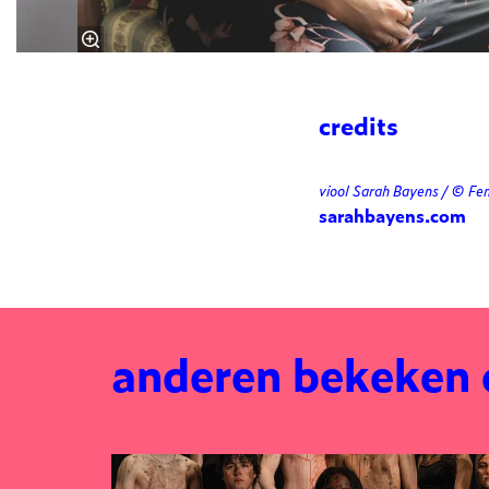
credits
viool Sarah Bayens / © F
sarahbayens.com
anderen bekeken
Overslaan