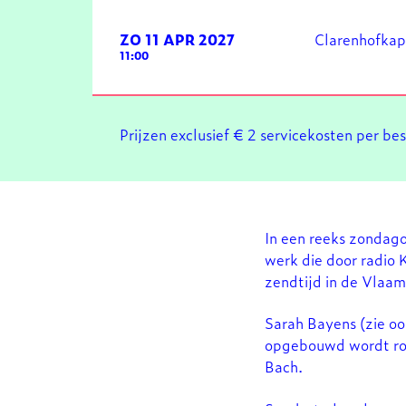
ZO 11 APR 2027
Clarenhofkap
11:00
Prijzen exclusief € 2 servicekosten per be
In een reeks zondag
werk die door radio 
zendtijd in de Vlaam
Sarah Bayens (zie o
opgebouwd wordt rond
Bach.