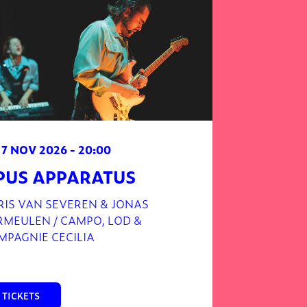
17 NOV 2026
- 20:00
PUS APPARATUS
RIS VAN SEVEREN & JONAS
RMEULEN / CAMPO, LOD &
MPAGNIE CECILIA
TICKETS