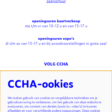
zaalverhuur
openingsuren kaartverkoop
ma t/m vr van 10-12 u en van 13-17 u
openingsuren expo's
di t/m zo van 13-17 u en bij avondvoorstellingen in grote zaal
VOLG CCHA
CCHA-ookies
NIEUWSBRIEF
We maken gebruik van cookies en vergelijkbare technieken om je
gebruikservaring te verbeteren, om het gebruik van deze website te
analyseren, om content van derden (zoals bv. video’s) te kunnen
INSCHRIJVEN
afbeelden en voor verschillende andere toepassingen. Deze cookies