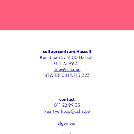
cultuurcentrum Hasselt
Kunstlaan 5, 3500 Hasselt
011 22 99 31
info@ccha.be
BTW BE 0412.713.323
contact
011 22 99 33
kaartverkoop@ccha.be
algemeen