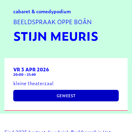
cabaret & comedy
podium
BEELDSPRAAK OPPE BOÂN
STIJN MEURIS
VR 3 APR 2026
20:00
-
21:40
kleine theaterzaal
GEWEEST
Inzoomen