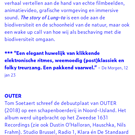
verhaal vertellen aan de hand van echte filmbeelden,
animatievideo, grafische vormgeving en immersive
sound.
The story of Lung-ta
is een ode aan de
biodiversiteit en de schoonheid van de natuur, maar ook
een wake up call van hoe wij als beschaving met die
biodiversiteit omgaan.
*** "Een elegant huwelijk van klikkende
elektronische ritmes, weemoedig (post)klassiek en
folky treurzang. Een pakkend vaarwel.”
-
De Morgen, 12
jan 23
OUTER
Tom Soetaert schreef de debuutplaat van OUTER
(2018) op een schapenboerderij in Noord-IJsland. Het
album werd uitgebracht op het Zweedse 1631
Recordings (zie ook Dustin O’Halloran, Hauschka, Nils
Frahm). Studio Brussel, Radio 1, Klara én De Standaard