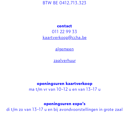
BTW BE 0412.713.323
contact
011 22 99 33
kaartverkoop@ccha.be
algemeen
zaalverhuur
openingsuren kaartverkoop
ma t/m vr van 10-12 u en van 13-17 u
openingsuren expo's
di t/m zo van 13-17 u en bij avondvoorstellingen in grote zaal