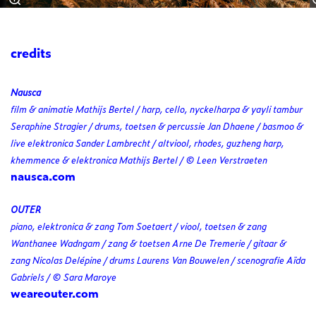
credits
Nausca
film & animatie Mathijs Bertel / harp, cello, nyckelharpa & yayli tambur
Seraphine Stragier / drums, toetsen & percussie Jan Dhaene / basmoo &
live elektronica Sander Lambrecht / altviool, rhodes, guzheng harp,
khemmence & elektronica Mathijs Bertel / © Leen Verstraeten
nausca.com
OUTER
piano, elektronica & zang Tom Soetaert / viool, toetsen & zang
Wanthanee Wadngam / zang & toetsen Arne De Tremerie / gitaar &
zang Nicolas Delépine / drums Laurens Van Bouwelen / scenografie Aïda
Gabriels / © Sara Maroye
weareouter.com