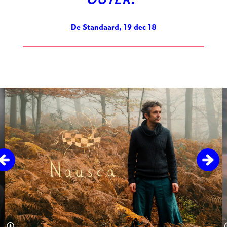
De Standaard, 19 dec 18
Overslaan