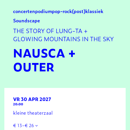
concerten
podium
pop-rock
(post)klassiek
Soundscape
THE STORY OF LUNG-TA +
GLOWING MOUNTAINS IN THE SKY
NAUSCA +
OUTER
VR 30 APR 2027
20:00
kleine theaterzaal
€ 13–€ 26