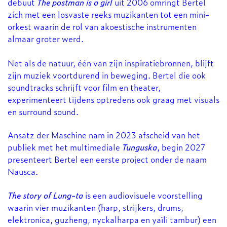
debuut
The postman is a girl
uit 2006 omringt Bertel
zich met een losvaste reeks muzikanten tot een mini-
orkest waarin de rol van akoestische instrumenten
almaar groter werd.
Net als de natuur, één van zijn inspiratiebronnen, blijft
zijn muziek voortdurend in beweging. Bertel die ook
soundtracks schrijft voor film en theater,
experimenteert tijdens optredens ook graag met visuals
en surround sound.
Ansatz der Maschine nam in 2023 afscheid van het
publiek met het multimediale
Tunguska
, begin 2027
presenteert Bertel een eerste project onder de naam
Nausca.
The story of Lung-ta
is een audiovisuele voorstelling
waarin vier muzikanten (harp, strijkers, drums,
elektronica, guzheng, nyckalharpa en yaïli tambur) een