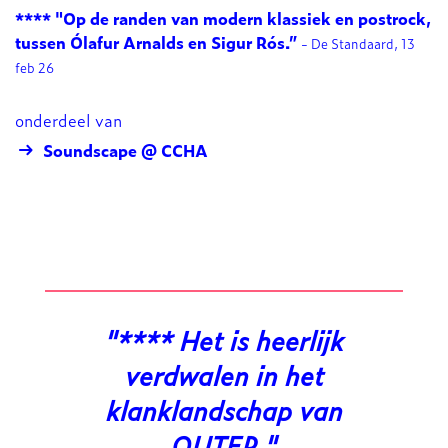
**** "Op de randen van modern klassiek en postrock,
tussen Ólafur Arnalds en Sigur Rós.”
- De Standaard, 13
feb 26
onderdeel van
Soundscape @ CCHA
**** Het is heerlijk
verdwalen in het
klanklandschap van
OUTER.