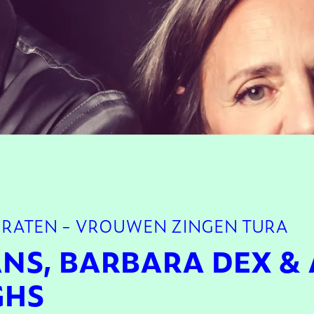
PRATEN - VROUWEN ZINGEN TURA
NS, BARBARA DEX &
GHS