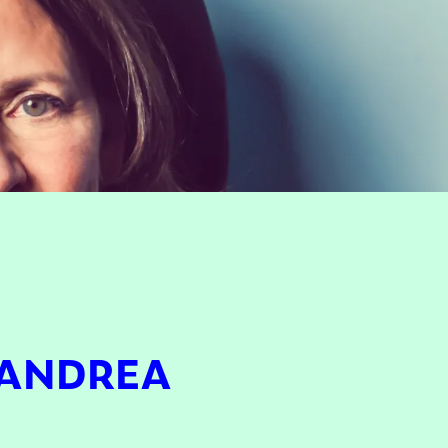
 ANDREA