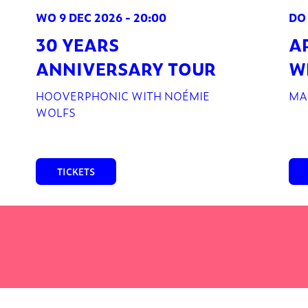
WO 9 DEC 2026
- 20:00
DO
30 YEARS
A
ANNIVERSARY TOUR
W
HOOVERPHONIC WITH NOÉMIE
MA
WOLFS
TICKETS