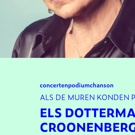
concerten
podium
chanson
ALS DE MUREN KONDEN 
ELS DOTTERMA
CROONENBER