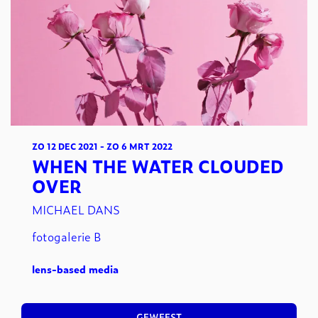
ZO 12 DEC 2021
-
ZO 6 MRT 2022
WHEN THE WATER CLOUDED
OVER
MICHAEL DANS
fotogalerie B
lens-based media
GEWEEST