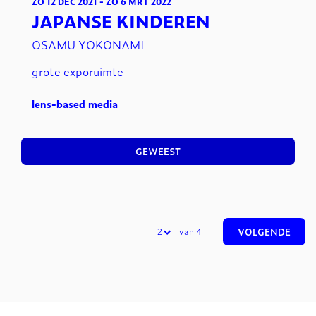
ZO 12 DEC 2021
-
ZO 6 MRT 2022
JAPANSE KINDEREN
OSAMU YOKONAMI
grote exporuimte
lens-based media
GEWEEST
van 4
VOLGENDE