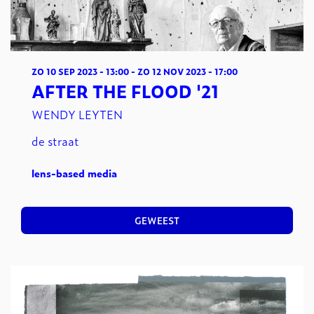
ZO 10 SEP 2023
- 13:00
-
ZO 12 NOV 2023
- 17:00
AFTER THE FLOOD '21
WENDY LEYTEN
de straat
lens-based media
GEWEEST