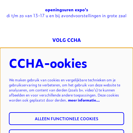
openingsuren expo's
di t/m zo van 13-17 u en bij avondvoorstellingen in grote zaal
VOLG CCHA
CCHA-ookies
NIEUWSBRIEF
We maken gebruik van cookies en vergelijkbare technieken om je
gebruikservaring te verbeteren, om het gebruik van deze website te
analyseren, om content van derden (zoals bv. video’s) te kunnen
INSCHRIJVEN
afbeelden en voor verschillende andere toepassingen. Deze cookies
worden ook geplaatst door derden.
meer informatie…
ALLEEN FUNCTIONELE COOKIES