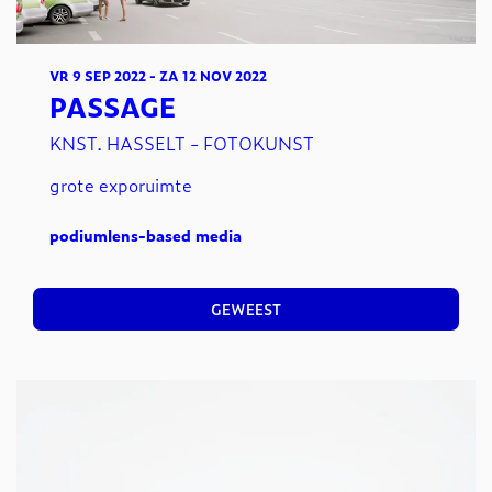
VR 9 SEP 2022
-
ZA 12 NOV 2022
PASSAGE
KNST. HASSELT - FOTOKUNST
grote exporuimte
podium
lens-based media
GEWEEST