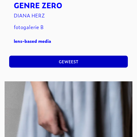
GENRE ZERO
DIANA HERZ
fotogalerie B
lens-based media
GEWEEST