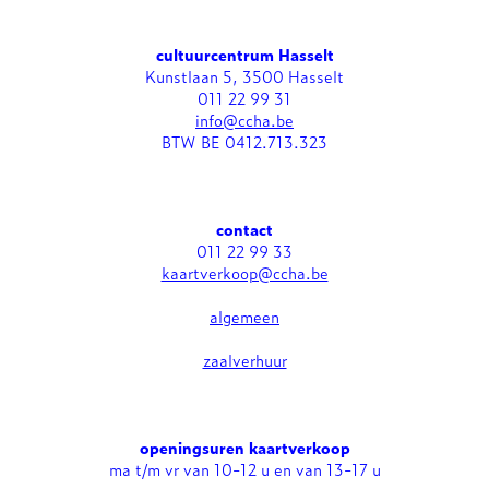
cultuurcentrum Hasselt
Kunstlaan 5, 3500 Hasselt
011 22 99 31
info@ccha.be
BTW BE 0412.713.323
contact
011 22 99 33
kaartverkoop@ccha.be
algemeen
zaalverhuur
openingsuren kaartverkoop
ma t/m vr van 10-12 u en van 13-17 u