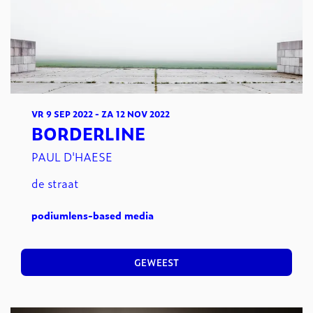
VR 9 SEP 2022
-
ZA 12 NOV 2022
BORDERLINE
PAUL D'HAESE
de straat
podium
lens-based media
GEWEEST