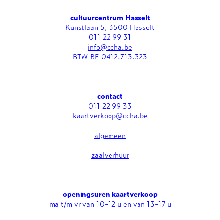
cultuurcentrum Hasselt
Kunstlaan 5, 3500 Hasselt
011 22 99 31
info@ccha.be
BTW BE 0412.713.323
contact
011 22 99 33
kaartverkoop@ccha.be
algemeen
zaalverhuur
openingsuren kaartverkoop
ma t/m vr van 10-12 u en van 13-17 u