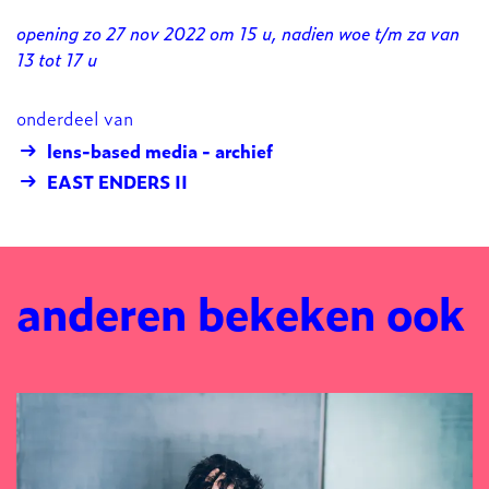
opening zo 27 nov 2022 om 15 u, nadien woe t/m za van
13 tot 17 u
onderdeel van
lens-based media - archief
EAST ENDERS II
anderen bekeken ook
Overslaan