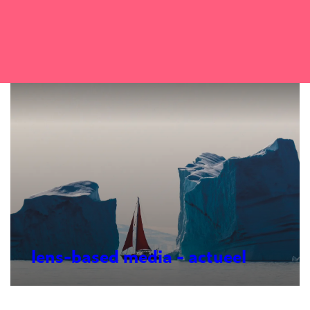
lens-based media - actueel