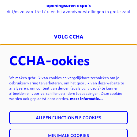
openingsuren expo's
di t/m zo van 13-17 u en bij avondvoorstellingen in grote zaal
VOLG CCHA
CCHA-ookies
NIEUWSBRIEF
We maken gebruik van cookies en vergelijkbare technieken om je
gebruikservaring te verbeteren, om het gebruik van deze website te
analyseren, om content van derden (zoals bv. video’s) te kunnen
INSCHRIJVEN
afbeelden en voor verschillende andere toepassingen. Deze cookies
worden ook geplaatst door derden.
meer informatie…
ALLEEN FUNCTIONELE COOKIES
MINIMALE COOKIES