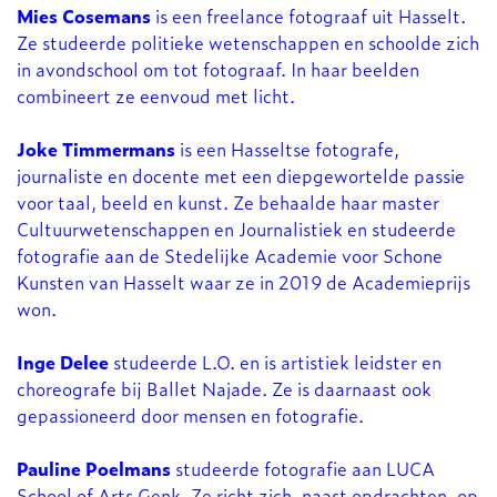
Mies Cosemans
is een freelance fotograaf uit Hasselt.
Ze studeerde politieke wetenschappen en schoolde zich
in avondschool om tot fotograaf. In haar beelden
combineert ze eenvoud met licht.
Joke Timmermans
is een Hasseltse fotografe,
journaliste en docente met een diepgewortelde passie
voor taal, beeld en kunst. Ze behaalde haar master
Cultuurwetenschappen en Journalistiek en studeerde
fotografie aan de Stedelijke Academie voor Schone
Kunsten van Hasselt waar ze in 2019 de Academieprijs
won.
Inge Delee
studeerde L.O. en is artistiek leidster en
choreografe bij Ballet Najade. Ze is daarnaast ook
gepassioneerd door mensen en fotografie.
Pauline Poelmans
studeerde fotografie aan LUCA
School of Arts Genk. Ze richt zich, naast opdrachten, op