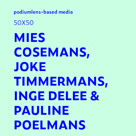
podium
lens-based media
50X50
MIES
COSEMANS,
JOKE
TIMMERMANS,
INGE DELEE &
PAULINE
POELMANS