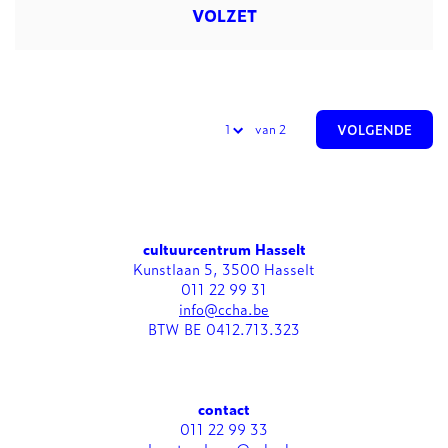
VOLZET
van 2
VOLGENDE
cultuurcentrum Hasselt
Kunstlaan 5, 3500 Hasselt
011 22 99 31
info@ccha.be
BTW BE 0412.713.323
contact
011 22 99 33