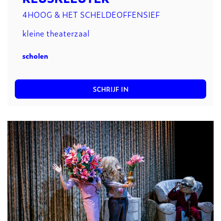
4HOOG & HET SCHELDEOFFENSIEF
kleine theaterzaal
scholen
SCHRIJF IN