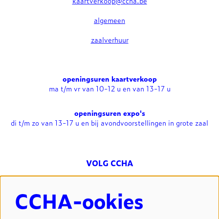
kaartverkoop@ccha.be
algemeen
zaalverhuur
openingsuren kaartverkoop
ma t/m vr van 10-12 u en van 13-17 u
openingsuren expo's
di t/m zo van 13-17 u en bij avondvoorstellingen in grote zaal
VOLG CCHA
CCHA-ookies