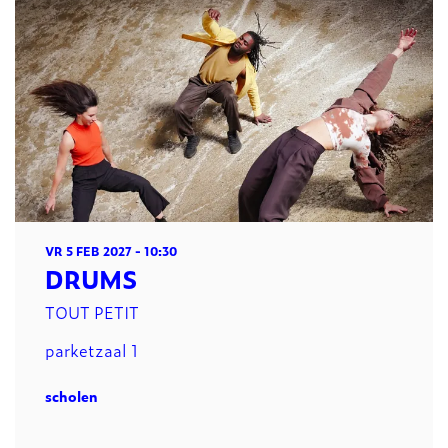
VR 5 FEB 2027
- 10:30
DRUMS
TOUT PETIT
parketzaal 1
scholen