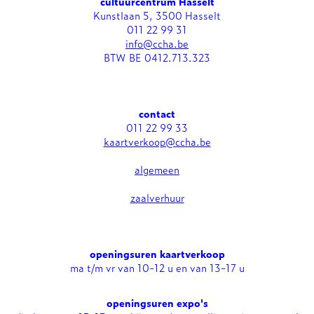
cultuurcentrum Hasselt
Kunstlaan 5, 3500 Hasselt
011 22 99 31
info@ccha.be
BTW BE 0412.713.323
contact
011 22 99 33
kaartverkoop@ccha.be
algemeen
zaalverhuur
openingsuren kaartverkoop
ma t/m vr van 10-12 u en van 13-17 u
openingsuren expo's