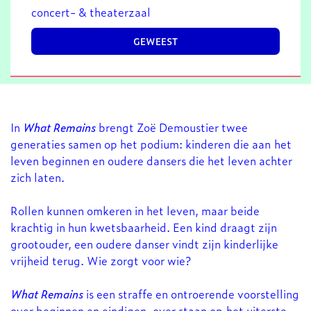
concert- & theaterzaal
GEWEEST
In
What Remains
brengt Zoë Demoustier twee
generaties samen op het podium: kinderen die aan het
leven beginnen en oudere dansers die het leven achter
zich laten.
Rollen kunnen omkeren in het leven, maar beide
krachtig in hun kwetsbaarheid. Een kind draagt zijn
grootouder, een oudere danser vindt zijn kinderlijke
vrijheid terug. Wie zorgt voor wie?
What Remains
is een straffe en ontroerende voorstelling
over beginnen en eindigen, over staan op het uiterste