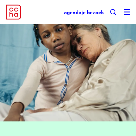
agenda
je bezoek
Menu