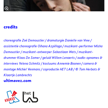
credits
choreografie Zoë Demoustier / dramaturgie Danielle van Vree /
assistentie choreografie Oihana Azpillaga / muzikant-performer Misha
Demoustier / muzikant-ontwerper Sebastiaan Wets / muzikant-
drummer Klaas De Somer / geluid Willem Lenaerts / audio-opnames &
interviews Yelena Schmitz / kostuums Annemie Boonen / camera &
montage Michiel Venmans / coproductie HET LAB / © Tom Herbots &
Klaartje Lambrechts
ultimavez.com