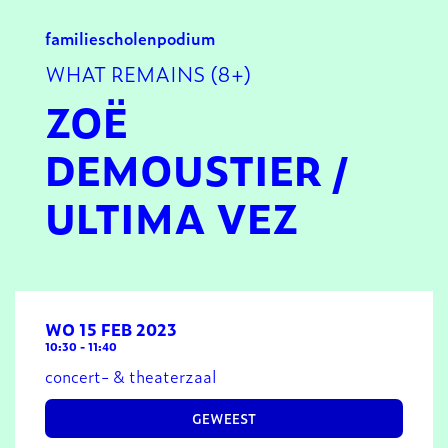
familie
scholen
podium
WHAT REMAINS (8+)
ZOË
DEMOUSTIER /
ULTIMA VEZ
WO 15 FEB 2023
10:30
-
11:40
concert- & theaterzaal
GEWEEST