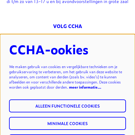
di t/m zo van 13-17 u en bij avondvoorstellingen in grote zaal
VOLG CCHA
CCHA-ookies
NIEUWSBRIEF
We maken gebruik van cookies en vergelijkbare technieken om je
gebruikservaring te verbeteren, om het gebruik van deze website te
analyseren, om content van derden (zoals bv. video’s) te kunnen
INSCHRIJVEN
afbeelden en voor verschillende andere toepassingen. Deze cookies
worden ook geplaatst door derden.
meer informatie…
ALLEEN FUNCTIONELE COOKIES
MINIMALE COOKIES