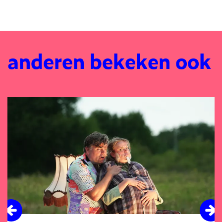
anderen bekeken ook
Overslaan