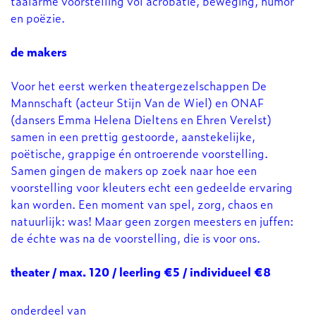
taalarme voorstelling vol acrobatie, beweging, humor
en poëzie.
de makers
Voor het eerst werken theatergezelschappen De
Mannschaft (acteur Stijn Van de Wiel) en ONAF
(dansers Emma Helena Dieltens en Ehren Verelst)
samen in een prettig gestoorde, aanstekelijke,
poëtische, grappige én ontroerende voorstelling.
Samen gingen de makers op zoek naar hoe een
voorstelling voor kleuters echt een gedeelde ervaring
kan worden. Een moment van spel, zorg, chaos en
natuurlijk: was! Maar geen zorgen meesters en juffen:
de échte was na de voorstelling, die is voor ons.
theater / max. 120 / leerling €5 / individueel €8
onderdeel van