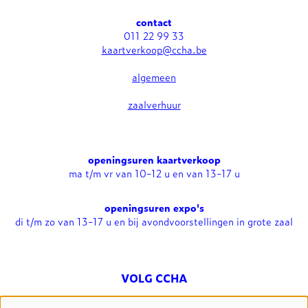
contact
011 22 99 33
kaartverkoop@ccha.be
algemeen
zaalverhuur
openingsuren kaartverkoop
ma t/m vr van 10-12 u en van 13-17 u
openingsuren expo's
di t/m zo van 13-17 u en bij avondvoorstellingen in grote zaal
VOLG CCHA