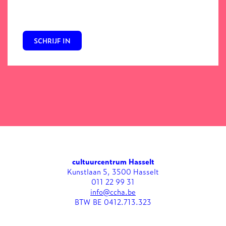
SCHRIJF IN
cultuurcentrum Hasselt
Kunstlaan 5, 3500 Hasselt
011 22 99 31
info@ccha.be
BTW BE 0412.713.323