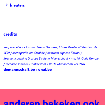
kleuters
credits
van, met & door Emma Helena Dieltens, Ehren Verelst & Stijn Van de
Wiel / scenografie Jan Strobbe / kostuum Agnese Forlani /
kostuumcoaching & props Evelyne Meersschaut / muziek Gode Kempen
/ techniek Janneke Donkersloot / © De Mannschaft & ONAF
demannschaft.be
/
onaf.be
anderen bekeken ook