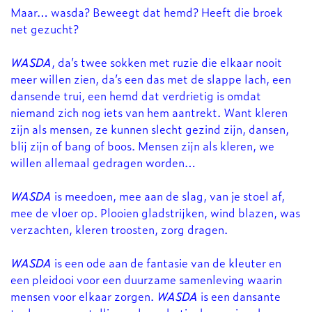
Maar… wasda? Beweegt dat hemd? Heeft die broek
net gezucht?
WASDA
, da’s twee sokken met ruzie die elkaar nooit
meer willen zien, da’s een das met de slappe lach, een
dansende trui, een hemd dat verdrietig is omdat
niemand zich nog iets van hem aantrekt. Want kleren
zijn als mensen, ze kunnen slecht gezind zijn, dansen,
blij zijn of bang of boos. Mensen zijn als kleren, we
willen allemaal gedragen worden…
WASDA
is meedoen, mee aan de slag, van je stoel af,
mee de vloer op. Plooien gladstrijken, wind blazen, was
verzachten, kleren troosten, zorg dragen.
WASDA
is een ode aan de fantasie van de kleuter en
een pleidooi voor een duurzame samenleving waarin
mensen voor elkaar zorgen.
WASDA
is een dansante