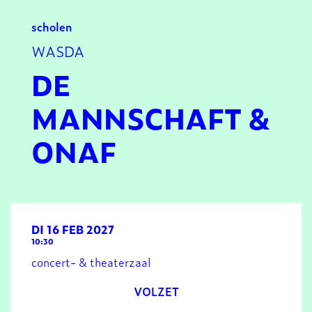
scholen
WASDA
DE
MANNSCHAFT &
ONAF
DI 16 FEB 2027
10:30
concert- & theaterzaal
VOLZET