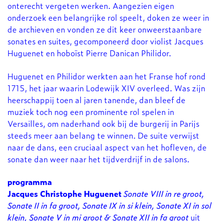
onterecht vergeten werken. Aangezien eigen
onderzoek een belangrijke rol speelt, doken ze weer in
de archieven en vonden ze dit keer onweerstaanbare
sonates en suites, gecomponeerd door violist Jacques
Huguenet en hoboïst Pierre Danican Philidor.
Huguenet en Philidor werkten aan het Franse hof rond
1715, het jaar waarin Lodewijk XIV overleed. Was zijn
heerschappij toen al jaren tanende, dan bleef de
muziek toch nog een prominente rol spelen in
Versailles, om naderhand ook bij de burgerij in Parijs
steeds meer aan belang te winnen. De suite verwijst
naar de dans, een cruciaal aspect van het hofleven, de
sonate dan weer naar het tijdverdrijf in de salons.
programma
Jacques Christophe Huguenet
Sonate VIII in re groot,
Sonate II in fa groot, Sonate IX in si klein, Sonate XI in sol
klein, Sonate V in mi groot & Sonate XII in fa groot
uit