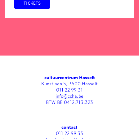
TICKETS
cultuurcentrum Hasselt
Kunstlaan 5, 3500 Hasselt
011 22 99 31
info@ccha.be
BTW BE 0412.713.323
contact
011 22 99 33