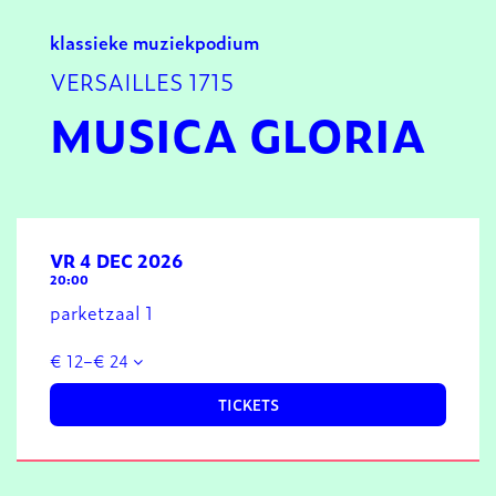
klassieke muziek
podium
VERSAILLES 1715
MUSICA GLORIA
VR 4 DEC 2026
20:00
parketzaal 1
€ 12–€ 24
TICKETS