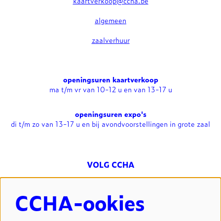
kaartverkoop@ccha.be
algemeen
zaalverhuur
openingsuren kaartverkoop
ma t/m vr van 10-12 u en van 13-17 u
openingsuren expo's
di t/m zo van 13-17 u en bij avondvoorstellingen in grote zaal
VOLG CCHA
CCHA-ookies