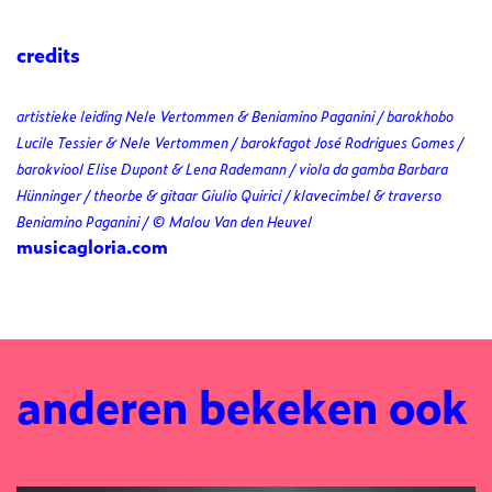
credits
artistieke leiding Nele Vertommen & Beniamino Paganini / barokhobo
Lucile Tessier & Nele Vertommen / barokfagot José Rodrigues Gomes /
barokviool Elise Dupont & Lena Rademann / viola da gamba Barbara
Hünninger / theorbe & gitaar Giulio Quirici / klavecimbel & traverso
Beniamino Paganini / © Malou Van den Heuvel
musicagloria.com
anderen bekeken ook
Overslaan