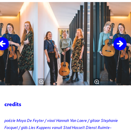
Overslaan
credits
poëzie Moya De Feyter / viool Hannah Van Laere / gitaar Stephanie
Focquet / gids Lies Kuppens vanuit Stad Hasselt Dienst Ruimte-