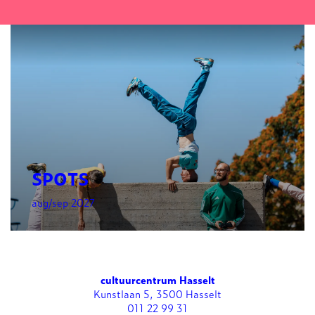
SPOTS
aug/sep 2027
cultuurcentrum Hasselt
Kunstlaan 5, 3500 Hasselt
011 22 99 31