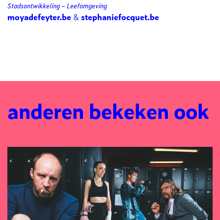
Stadsontwikkeling – Leefomgeving
moyadefeyter.be
&
stephaniefocquet.be
anderen bekeken ook
Overslaan