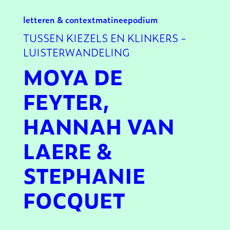
letteren & context
matinee
podium
TUSSEN KIEZELS EN KLINKERS -
LUISTERWANDELING
MOYA DE
FEYTER,
HANNAH VAN
LAERE &
STEPHANIE
FOCQUET