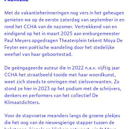
Met de vakantieherinneringen nog vers in het geheugen
genieten we op de eerste zaterdag van september in en
rond het CCHA van de nazomer. Vertrekkend van en
eindigend op het in maart 2025 aan ereburgemeester
Paul Meyers opgedragen Theaterplein tekent Moya De
Feyter een poëtische wandeling door het stedelijke
weefsel van haar geboortestad.
De geëngageerde auteur die in 2022 n.a.v. vijftig jaar
CCHA het straatbeeld tooide met haar woordkunst,
weet zich steeds te omringen met zielsverwanten. Zo
stond ze hier in 2023 op het podium met de schrijvers,
denkers en performers van het collectief De
Klimaatdichters.
Voor de stapvoetse meanders langs de groene plekjes
die het oog van de nieuwsgierige stapper tussen de