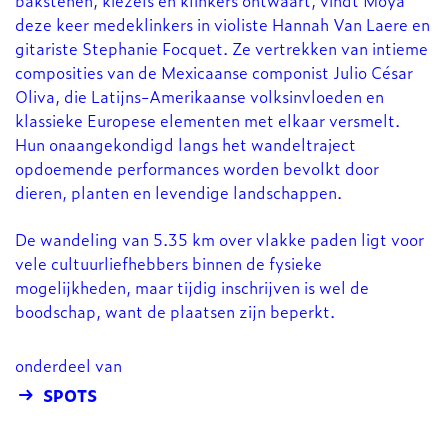
bakstenen, kiezels en klinkers ontwaart, vindt Moya
deze keer medeklinkers in violiste Hannah Van Laere en
gitariste Stephanie Focquet. Ze vertrekken van intieme
composities van de Mexicaanse componist Julio César
Oliva, die Latijns-Amerikaanse volksinvloeden en
klassieke Europese elementen met elkaar versmelt.
Hun onaangekondigd langs het wandeltraject
opdoemende performances worden bevolkt door
dieren, planten en levendige landschappen.
De wandeling van 5.35 km over vlakke paden ligt voor
vele cultuurliefhebbers binnen de fysieke
mogelijkheden, maar tijdig inschrijven is wel de
boodschap, want de plaatsen zijn beperkt.
onderdeel van
SPOTS