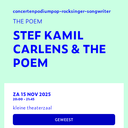
concerten
podium
pop-rock
singer-songwriter
THE POEM
STEF KAMIL
CARLENS & THE
POEM
ZA 15 NOV 2025
20:00
-
21:45
kleine theaterzaal
GEWEEST