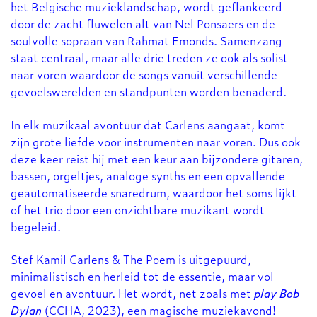
het Belgische muzieklandschap, wordt geflankeerd
door de zacht fluwelen alt van Nel Ponsaers en de
soulvolle sopraan van Rahmat Emonds. Samenzang
staat centraal, maar alle drie treden ze ook als solist
naar voren waardoor de songs vanuit verschillende
gevoelswerelden en standpunten worden benaderd.
In elk muzikaal avontuur dat Carlens aangaat, komt
zijn grote liefde voor instrumenten naar voren. Dus ook
deze keer reist hij met een keur aan bijzondere gitaren,
bassen, orgeltjes, analoge synths en een opvallende
geautomatiseerde snaredrum, waardoor het soms lijkt
of het trio door een onzichtbare muzikant wordt
begeleid.
Stef Kamil Carlens & The Poem is uitgepuurd,
minimalistisch en herleid tot de essentie, maar vol
gevoel en avontuur. Het wordt, net zoals met
play Bob
Dylan
(CCHA, 2023), een magische muziekavond!