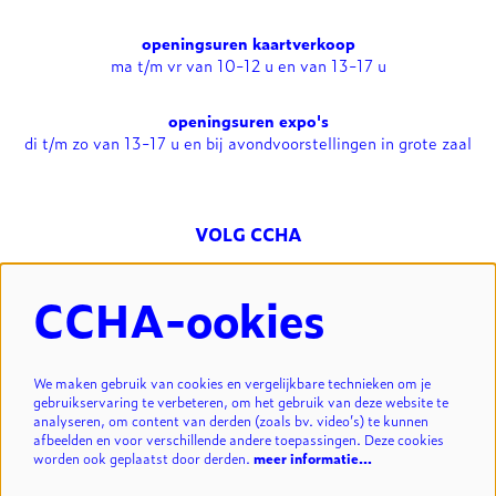
openingsuren kaartverkoop
ma t/m vr van 10-12 u en van 13-17 u
openingsuren expo's
di t/m zo van 13-17 u en bij avondvoorstellingen in grote zaal
VOLG CCHA
CCHA-ookies
NIEUWSBRIEF
We maken gebruik van cookies en vergelijkbare technieken om je
gebruikservaring te verbeteren, om het gebruik van deze website te
analyseren, om content van derden (zoals bv. video’s) te kunnen
INSCHRIJVEN
afbeelden en voor verschillende andere toepassingen. Deze cookies
worden ook geplaatst door derden.
meer informatie…