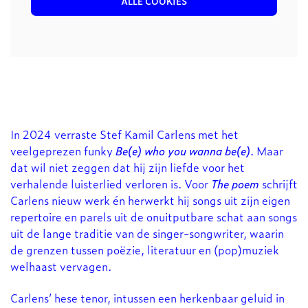
ALLE COOKIES
In 2024 verraste Stef Kamil Carlens met het
veelgeprezen funky
Be(e) who you wanna be(e)
. Maar
Inzoomen
dat wil niet zeggen dat hij zijn liefde voor het
verhalende luisterlied verloren is. Voor
The poem
schrijft
Carlens nieuw werk én herwerkt hij songs uit zijn eigen
repertoire en parels uit de onuitputbare schat aan songs
uit de lange traditie van de singer-songwriter, waarin
de grenzen tussen poëzie, literatuur en (pop)muziek
welhaast vervagen.
Carlens’ hese tenor, intussen een herkenbaar geluid in