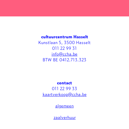
cultuurcentrum Hasselt
Kunstlaan 5, 3500 Hasselt
011 22 99 31
info@ccha.be
BTW BE 0412.713.323
contact
011 22 99 33
kaartverkoop@ccha.be
algemeen
zaalverhuur