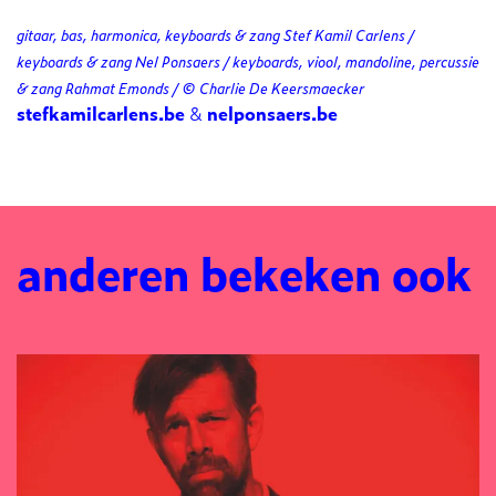
gitaar, bas, harmonica, keyboards & zang Stef Kamil Carlens /
keyboards & zang Nel Ponsaers / keyboards, viool, mandoline, percussie
& zang Rahmat Emonds / © Charlie De Keersmaecker
stefkamilcarlens.be
&
nelponsaers.be
anderen bekeken ook
Overslaan