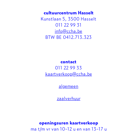
cultuurcentrum Hasselt
Kunstlaan 5, 3500 Hasselt
011 22 99 31
info@ccha.be
BTW BE 0412.713.323
contact
011 22 99 33
kaartverkoop@ccha.be
algemeen
zaalverhuur
openingsuren kaartverkoop
ma t/m vr van 10-12 u en van 13-17 u