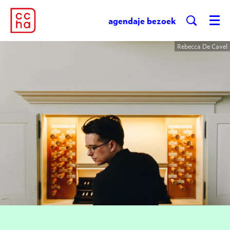
agenda
je bezoek
Menu
Rebecca De Cavel