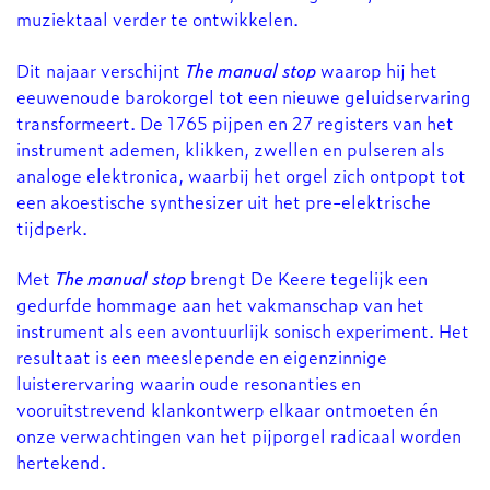
muziektaal verder te ontwikkelen.
Dit najaar verschijnt
The manual stop
waarop hij het
eeuwenoude barokorgel tot een nieuwe geluidservaring
transformeert. De 1765 pijpen en 27 registers van het
instrument ademen, klikken, zwellen en pulseren als
analoge elektronica, waarbij het orgel zich ontpopt tot
een akoestische synthesizer uit het pre-elektrische
tijdperk.
Met
The manual stop
brengt De Keere tegelijk een
gedurfde hommage aan het vakmanschap van het
instrument als een avontuurlijk sonisch experiment. Het
resultaat is een meeslepende en eigenzinnige
luisterervaring waarin oude resonanties en
vooruitstrevend klankontwerp elkaar ontmoeten én
onze verwachtingen van het pijporgel radicaal worden
hertekend.