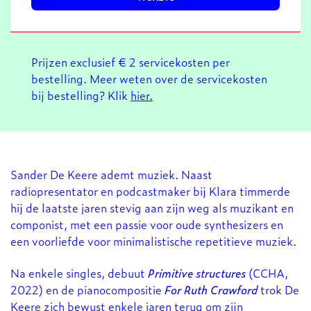
Prijzen exclusief € 2 servicekosten per
bestelling. Meer weten over de servicekosten
bij bestelling? Klik
hier.
Sander De Keere ademt muziek. Naast
radiopresentator en podcastmaker bij Klara timmerde
hij de laatste jaren stevig aan zijn weg als muzikant en
componist, met een passie voor oude synthesizers en
een voorliefde voor minimalistische repetitieve muziek.
Na enkele singles, debuut
Primitive structures
(CCHA,
2022) en de pianocompositie
For Ruth Crawford
trok De
Keere zich bewust enkele jaren terug om zijn