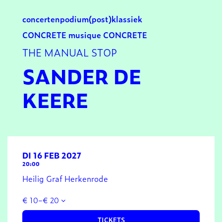
concerten
podium
(post)klassiek
CONCRETE musique CONCRETE
THE MANUAL STOP
SANDER DE
KEERE
DI 16 FEB 2027
20:00
Heilig Graf Herkenrode
€ 10–€ 20
TICKETS