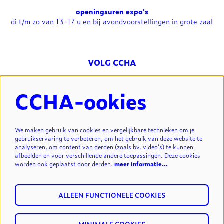
openingsuren expo's
di t/m zo van 13-17 u en bij avondvoorstellingen in grote zaal
VOLG CCHA
CCHA-ookies
NIEUWSBRIEF
We maken gebruik van cookies en vergelijkbare technieken om je
gebruikservaring te verbeteren, om het gebruik van deze website te
analyseren, om content van derden (zoals bv. video’s) te kunnen
INSCHRIJVEN
afbeelden en voor verschillende andere toepassingen. Deze cookies
worden ook geplaatst door derden.
meer informatie…
ALLEEN FUNCTIONELE COOKIES