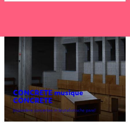
CONCRETE musique
CONCRETE
bijzondere concerten in brutalistische parel