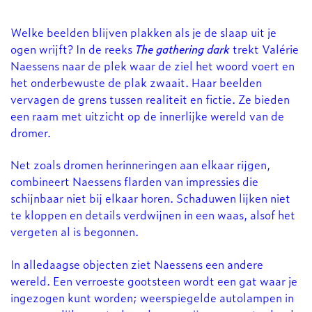
Welke beelden blijven plakken als je de slaap uit je
ogen wrijft? In de reeks
The gathering dark
trekt Valérie
Naessens naar de plek waar de ziel het woord voert en
het onderbewuste de plak zwaait. Haar beelden
vervagen de grens tussen realiteit en fictie. Ze bieden
een raam met uitzicht op de innerlijke wereld van de
dromer.
Net zoals dromen herinneringen aan elkaar rijgen,
combineert Naessens flarden van impressies die
schijnbaar niet bij elkaar horen. Schaduwen lijken niet
te kloppen en details verdwijnen in een waas, alsof het
vergeten al is begonnen.
In alledaagse objecten ziet Naessens een andere
wereld. Een verroeste gootsteen wordt een gat waar je
ingezogen kunt worden; weerspiegelde autolampen in