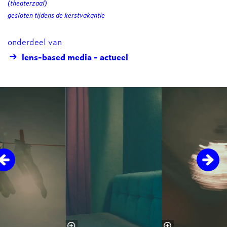
(theaterzaal)
gesloten tijdens de kerstvakantie
onderdeel van
lens-based media - actueel
Overslaan