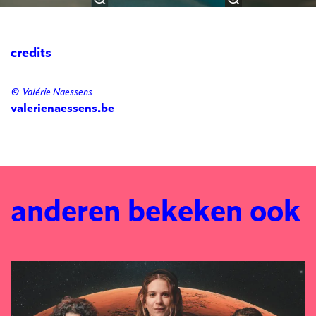
credits
© Valérie Naessens
valerienaessens.be
anderen bekeken ook
Overslaan