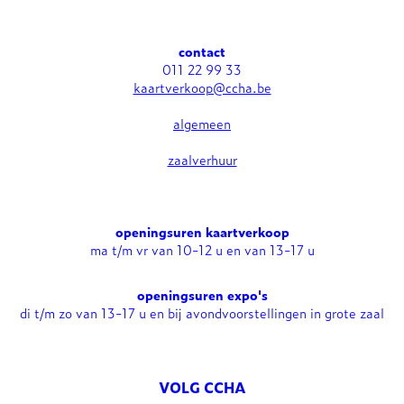
contact
011 22 99 33
kaartverkoop@ccha.be
algemeen
zaalverhuur
openingsuren kaartverkoop
ma t/m vr van 10-12 u en van 13-17 u
openingsuren expo's
di t/m zo van 13-17 u en bij avondvoorstellingen in grote zaal
VOLG CCHA