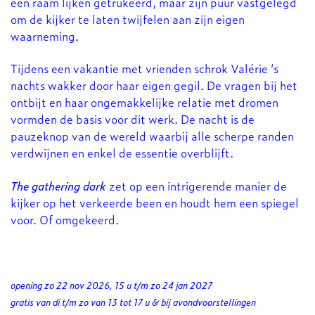
een raam lijken getrukeerd, maar zijn puur vastgelegd
om de kijker te laten twijfelen aan zijn eigen
waarneming.
Tijdens een vakantie met vrienden schrok Valérie ‘s
nachts wakker door haar eigen gegil. De vragen bij het
ontbijt en haar ongemakkelijke relatie met dromen
vormden de basis voor dit werk. De nacht is de
pauzeknop van de wereld waarbij alle scherpe randen
verdwijnen en enkel de essentie overblijft.
The gathering dark
zet op een intrigerende manier de
kijker op het verkeerde been en houdt hem een spiegel
voor. Of omgekeerd.
opening zo 22 nov 2026, 15 u t/m zo 24 jan 2027
gratis van di t/m zo van 13 tot 17 u & bij avondvoorstellingen