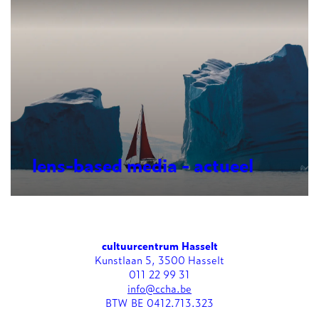
lens-based media - actueel
cultuurcentrum Hasselt
Kunstlaan 5, 3500 Hasselt
011 22 99 31
info@ccha.be
BTW BE 0412.713.323