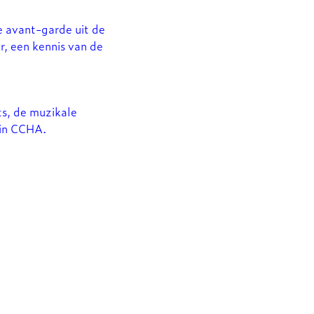
e avant-garde uit de
, een kennis van de
ts, de muzikale
 in CCHA.