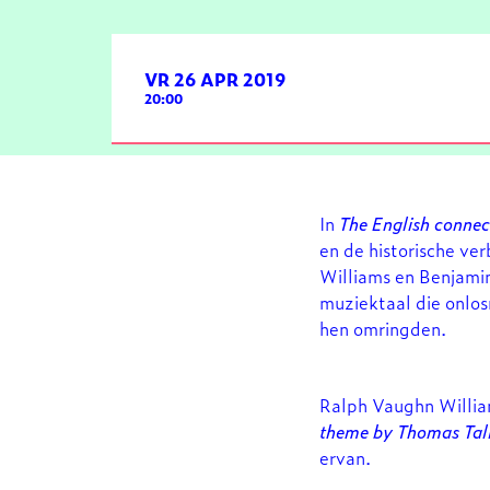
VR 26 APR 2019
20:00
In
The English connec
en de historische v
Williams en Benjamin
muziektaal die onlos
hen omringden.
Ralph Vaughn William
theme by Thomas Tal
ervan.