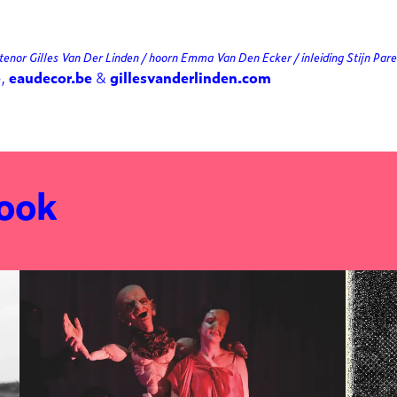
 tenor Gilles Van Der Linden / hoorn Emma Van Den Ecker / inleiding Stijn Pa
e
,
eaudecor.be
&
gillesvanderlinden.com
 ook