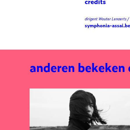
credits
dirigent Wouter Lenaerts /
symphonia-assai.b
anderen bekeken
Overslaan