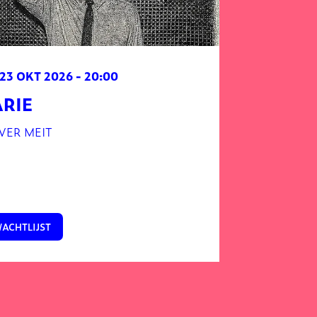
 23 OKT 2026
- 20:00
ARIE
VER MEIT
ACHTLIJST