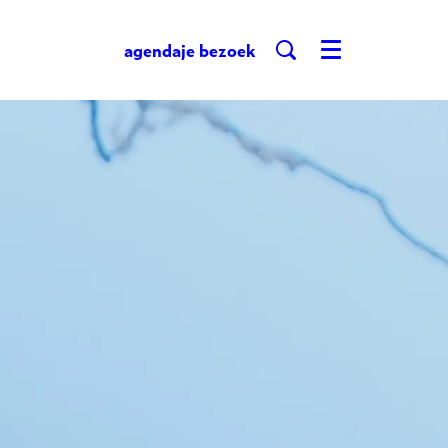
agenda
je bezoek
Menu