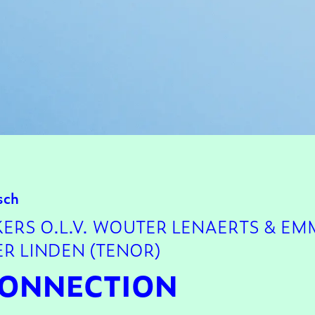
sch
ERS O.L.V. WOUTER LENAERTS & EM
ER LINDEN (TENOR)
CONNECTION