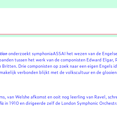
tion
onderzoekt symphoniaASSAI het wezen van de Engelse 
erbanden tussen het werk van de componisten Edward Elgar,
 Britten. Drie componisten op zoek naar een eigen Engels i
makelijk verbonden blijkt met de volkscultuur en de glooie
s, van Welshe afkomst en ooit nog leerling van Ravel, schr
lis
in 1910 en dirigeerde zelf de London Symphonic Orchestr