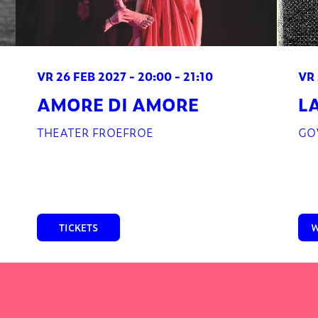
VR 26 FEB 2027
- 20:00 - 21:10
VR
AMORE DI AMORE
L
THEATER FROEFROE
GO
TICKETS
W