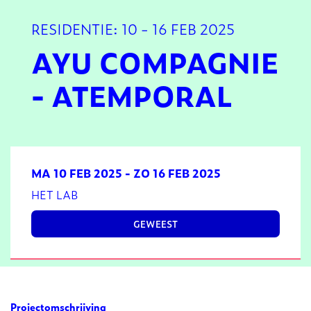
RESIDENTIE: 10 - 16 FEB 2025
AYU COMPAGNIE
- ATEMPORAL
MA 10 FEB 2025
-
ZO 16 FEB 2025
HET LAB
GEWEEST
n
Projectomschrijving