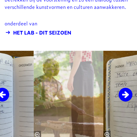
verschillende kunstvormen en culturen aanwakkeren.
onderdeel van
HET LAB - DIT SEIZOEN
Overslaan