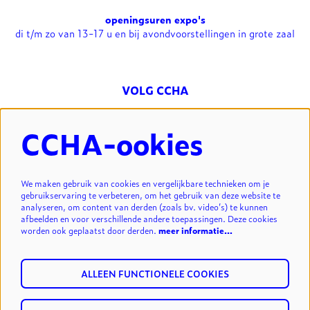
openingsuren expo's
di t/m zo van 13-17 u en bij avondvoorstellingen in grote zaal
VOLG CCHA
CCHA-ookies
NIEUWSBRIEF
We maken gebruik van cookies en vergelijkbare technieken om je
gebruikservaring te verbeteren, om het gebruik van deze website te
analyseren, om content van derden (zoals bv. video’s) te kunnen
INSCHRIJVEN
afbeelden en voor verschillende andere toepassingen. Deze cookies
worden ook geplaatst door derden.
meer informatie…
ALLEEN FUNCTIONELE COOKIES