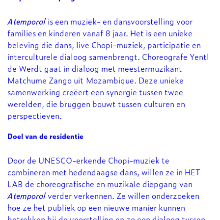
Atemporal
is een muziek- en dansvoorstelling voor
families en kinderen vanaf 8 jaar. Het is een unieke
beleving die dans, live Chopi-muziek, participatie en
interculturele dialoog samenbrengt. Choreografe Yentl
de Werdt gaat in dialoog met meestermuzikant
Matchume Zango uit Mozambique. Deze unieke
samenwerking creëert een synergie tussen twee
werelden, die bruggen bouwt tussen culturen en
perspectieven.
Doel van de residentie
Door de UNESCO-erkende Chopi-muziek te
combineren met hedendaagse dans, willen ze in HET
LAB de choreografische en muzikale diepgang van
Atemporal
verder verkennen. Ze willen onderzoeken
hoe ze het publiek op een nieuwe manier kunnen
betrekken bij de voorstelling en zo een dialoog tussen