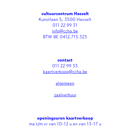
cultuurcentrum Hasselt
Kunstlaan 5, 3500 Hasselt
011 22 99 31
info@ccha.be
BTW BE 0412.713.323
contact
011 22 99 33
kaartverkoop@ccha.be
algemeen
zaalverhuur
openingsuren kaartverkoop
ma t/m vr van 10-12 u en van 13-17 u