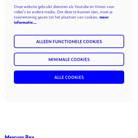
Onze website gebruikt diensten als Youtube en Vimeo voor
video's en andere media. Om deze te kunnen zien, moet je
toestemming geven tot het plaatsen van cookies.
meer
informatie…
ALLEEN FUNCTIONELE COOKIES
MINIMALE COOKIES
ALLE COOKIES
Mercury Rev