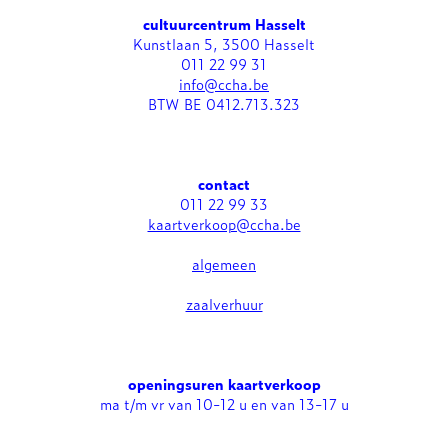
cultuurcentrum Hasselt
Kunstlaan 5, 3500 Hasselt
011 22 99 31
info@ccha.be
BTW BE 0412.713.323
contact
011 22 99 33
kaartverkoop@ccha.be
algemeen
zaalverhuur
openingsuren kaartverkoop
ma t/m vr van 10-12 u en van 13-17 u