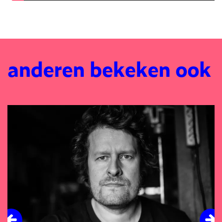
anderen bekeken ook
Overslaan