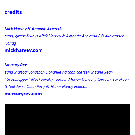
credits
Mick Harvey & Amanda Acevedo
zang, gitaar & keys Mick Harvey & Amanda Acevedo / © Alexander
Hallag
mickharvey.com
Mercury Rev
zang & gitaar Jonathan Donahue / gitaar, toetsen & zang Sean
"Grasshopper" Mackowiak / toetsen Marion Genser / toetsen, saxofoon
& fluit Jesse Chandler / © Honor Honey Hannan
mercuryrev.com