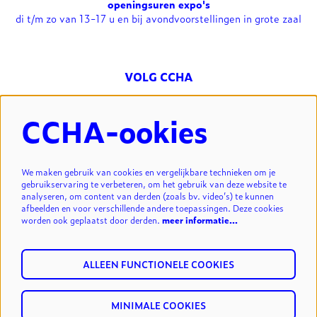
openingsuren expo's
di t/m zo van 13-17 u en bij avondvoorstellingen in grote zaal
VOLG CCHA
CCHA-ookies
NIEUWSBRIEF
We maken gebruik van cookies en vergelijkbare technieken om je
gebruikservaring te verbeteren, om het gebruik van deze website te
analyseren, om content van derden (zoals bv. video’s) te kunnen
INSCHRIJVEN
afbeelden en voor verschillende andere toepassingen. Deze cookies
worden ook geplaatst door derden.
meer informatie…
ALLEEN FUNCTIONELE COOKIES
MINIMALE COOKIES