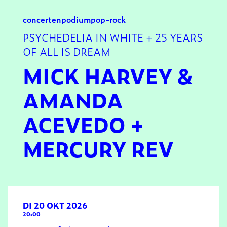
concerten
podium
pop-rock
PSYCHEDELIA IN WHITE + 25 YEARS
OF ALL IS DREAM
MICK HARVEY &
AMANDA
ACEVEDO +
MERCURY REV
DI 20 OKT 2026
20:00