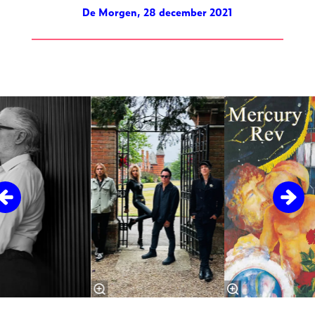
De Morgen, 28 december 2021
Overslaan