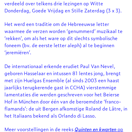
verdeeld over telkens drie lezingen op Witte
Donderdag, Goede Vrijdag en Stille Zaterdag (3 x 3).
Het werd een traditie om de Hebreeuwse letter
waarmee de verzen worden ‘genummerd’ muzikaal te
‘rekken’, om als het ware op dit slechts symbolische
foneem (bv. de eerste letter aleph) al te beginnen
‘jeremiëren’.
De internationaal erkende erudiet Paul Van Nevel,
geboren Hasselaar en intussen 81 lentes jong, brengt
met zijn Huelgas Ensemble (al sinds 2003 een haast
jaarlijks terugkerende gast in CCHA) vierstemmige
lamentaties die werden geschreven voor het Beierse
Hof in München door één van de beroemdste ‘franco-
flamands’: de uit Bergen afkomstige Roland de Lâtre, in
het Italiaans bekend als Orlando di Lasso.
Meer voorstellingen in de reeks
Quinten en kwarten
op