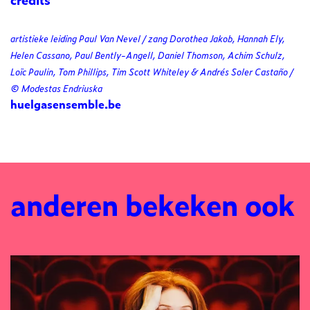
artistieke leiding Paul Van Nevel / zang Dorothea Jakob, Hannah Ely,
Helen Cassano, Paul Bently-Angell, Daniel Thomson, Achim Schulz,
Loïc Paulin, Tom Phillips, Tim Scott Whiteley & Andrés Soler Castaño /
© Modestas Endriuska
huelgasensemble.be
anderen bekeken ook
Overslaan