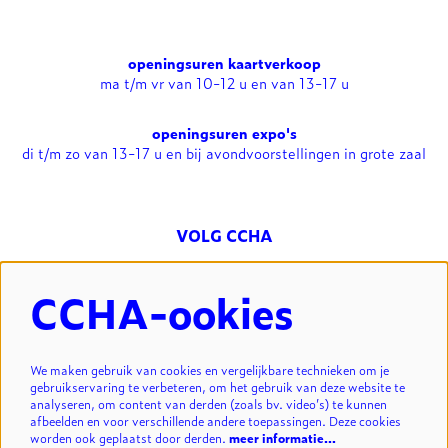
openingsuren kaartverkoop
ma t/m vr van 10-12 u en van 13-17 u
openingsuren expo's
di t/m zo van 13-17 u en bij avondvoorstellingen in grote zaal
VOLG CCHA
CCHA-ookies
NIEUWSBRIEF
We maken gebruik van cookies en vergelijkbare technieken om je
gebruikservaring te verbeteren, om het gebruik van deze website te
analyseren, om content van derden (zoals bv. video’s) te kunnen
INSCHRIJVEN
afbeelden en voor verschillende andere toepassingen. Deze cookies
worden ook geplaatst door derden.
meer informatie…