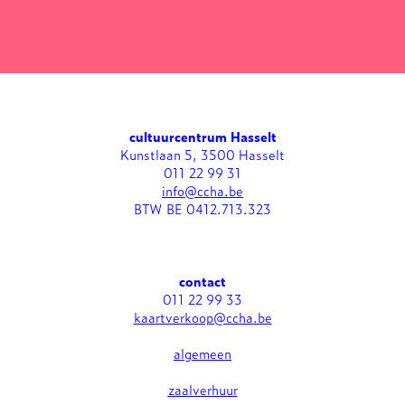
cultuurcentrum Hasselt
Kunstlaan 5, 3500 Hasselt
011 22 99 31
info@ccha.be
BTW BE 0412.713.323
contact
011 22 99 33
kaartverkoop@ccha.be
algemeen
zaalverhuur