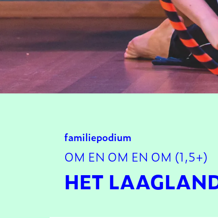
familie
podium
OM EN OM EN OM (1,5+)
HET LAAGLAN