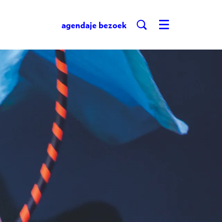
agenda
je bezoek
Menu