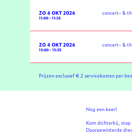
ZO 4 OKT 2026
concert- & t
11:00
-
11:35
ZO 4 OKT 2026
concert- & t
15:00
-
15:35
Prijzen exclusief € 2 servicekosten per be
Nog een keer!
Kom dichterbij, stap
Doorgewinterde dreu