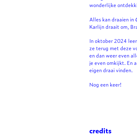
wonderlijke ontdekk
Alles kan draaien in
Karlijn draait om, B
In oktober 2024 lee
ze terug met deze vo
en dan weer even alle
je even omkijkt. En a
eigen draai vinden.
Nog een keer!
credits