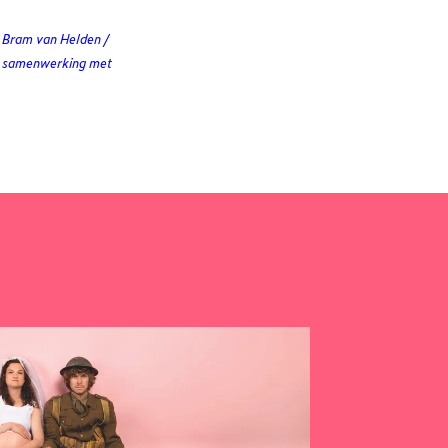
& Bram van Helden /
in samenwerking met