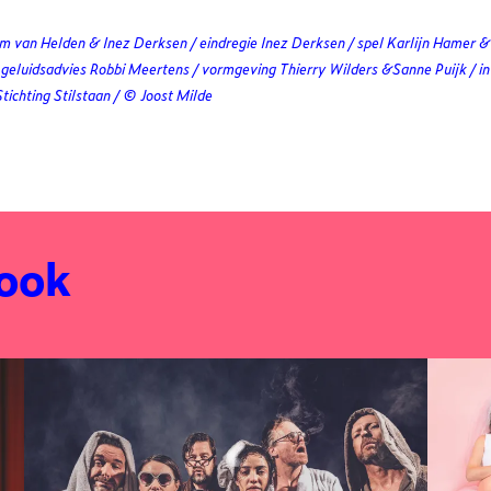
m van Helden & Inez Derksen / eindregie Inez Derksen / spel Karlijn Hamer 
/ geluidsadvies Robbi Meertens / vormgeving Thierry Wilders &Sanne Puijk / 
tichting Stilstaan / © Joost Milde
 ook