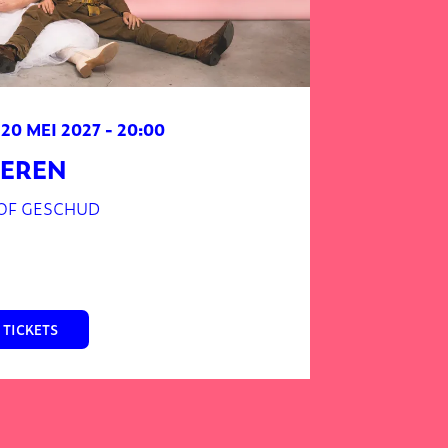
 20 MEI 2027
- 20:00
IEREN
OF GESCHUD
TICKETS