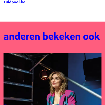
zuidpool.be
anderen bekeken ook
Overslaan