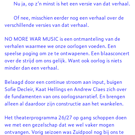
Nu ja, op z’n minst is het een versie van dat verhaal.
Of nee, misschien eerder nog een verhaal over de
verschillende versies van dat verhaal.
NO MORE WAR MUSIC is een ontmanteling van de
verhalen waarmee we onze oorlogen voeden. Een
speelse poging om ze te ontwapenen. Een blaasconcert
over de strijd om ons gelijk. Want ook oorlog is niets
minder dan een verhaal.
Belaagd door een continue stroom aan input, buigen
Sofie Decleir, Kaat Hellings en Andrew Claes zich over
de fundamenten van ons oorlogsnarratief. En brengen
alleen al daardoor zijn constructie aan het wankelen.
Het theaterprogramma 26/27 op gang schoppen doen
we met een gezelschap dat we wel vaker mogen
ontvangen. Vorig seizoen was Zuidpool nog bij ons te