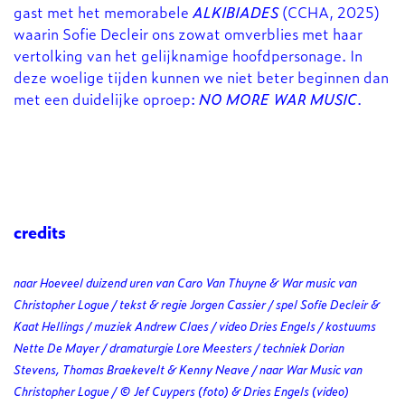
gast met het memorabele
ALKIBIADES
(CCHA, 2025)
waarin Sofie Decleir ons zowat omverblies met haar
vertolking van het gelijknamige hoofdpersonage. In
deze woelige tijden kunnen we niet beter beginnen dan
met een duidelijke oproep:
NO MORE WAR MUSIC
.
credits
naar Hoeveel duizend uren van Caro Van Thuyne & War music van
Christopher Logue / tekst & regie Jorgen Cassier / spel Sofie Decleir &
Kaat Hellings / muziek Andrew Claes / video Dries Engels / kostuums
Nette De Mayer / dramaturgie Lore Meesters / techniek Dorian
Stevens, Thomas Braekevelt & Kenny Neave / naar War Music van
Christopher Logue / © Jef Cuypers (foto) & Dries Engels (video)