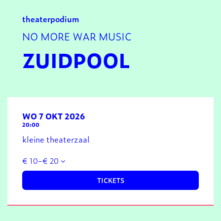
theater
podium
NO MORE WAR MUSIC
ZUIDPOOL
WO 7 OKT 2026
20:00
kleine theaterzaal
€ 10–€ 20
TICKETS