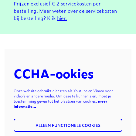
Prijzen exclusief € 2 servicekosten per
bestelling. Meer weten over de servicekosten
bij bestelling? Klik
hier.
CCHA-ookies
Onze website gebruikt diensten als Youtube en Vimeo voor
video's en andere media. Om deze te kunnen zien, moet je
toestemming geven tot het plaatsen van cookies.
meer
informatie…
ALLEEN FUNCTIONELE COOKIES