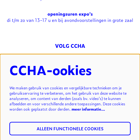
openingsuren expo's
di t/m zo van 13-17 u en bij avondvoorstellingen in grote zaal
VOLG CCHA
CCHA-ookies
NIEUWSBRIEF
We maken gebruik van cookies en vergelijkbare technieken om je
gebruikservaring te verbeteren, om het gebruik van deze website te
analyseren, om content van derden (zoals bv. video’s) te kunnen
INSCHRIJVEN
afbeelden en voor verschillende andere toepassingen. Deze cookies
worden ook geplaatst door derden.
meer informatie…
ALLEEN FUNCTIONELE COOKIES