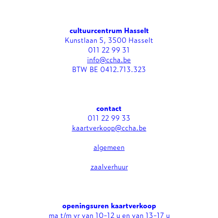
cultuurcentrum Hasselt
Kunstlaan 5, 3500 Hasselt
011 22 99 31
info@ccha.be
BTW BE 0412.713.323
contact
011 22 99 33
kaartverkoop@ccha.be
algemeen
zaalverhuur
openingsuren kaartverkoop
ma t/m vr van 10-12 u en van 13-17 u